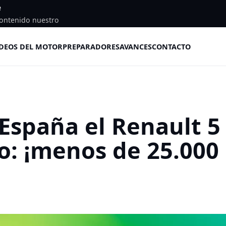
e
ontenido nuestro
DEOS DEL MOTOR
PREPARADORES
AVANCES
CONTACTO
 España el Renault 5
o: ¡menos de 25.000