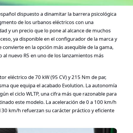
español dispuesto a dinamitar la barrera psicológica
segmento de los urbanos eléctricos con una
ad y un precio que lo pone al alcance de muchos
eso, ya disponible en el configurador de la marca y
se convierte en la opción más asequible de la gama,
do al nuevo R5 en uno de los lanzamientos más
otor eléctrico de 70 kW (95 CV) y 215 Nm de par,
isma que equipa el acabado Evolution. La autonomía
ún el ciclo WLTP, una cifra más que razonable para
stinado este modelo. La aceleración de 0 a 100 km/h
30 km/h refuerzan su carácter práctico y eficiente