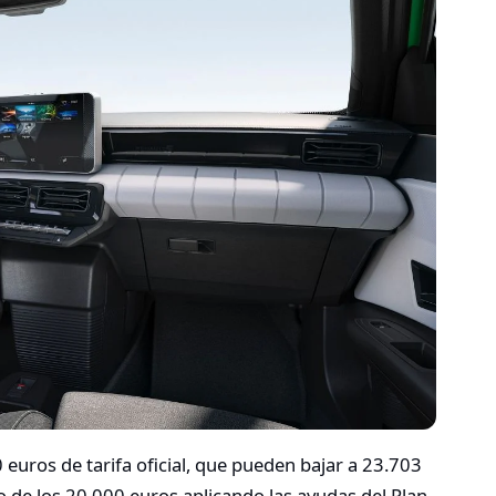
 euros de tarifa oficial, que pueden bajar a 23.703
 de los 20.000 euros aplicando las ayudas del Plan