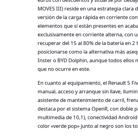
MOVES III) reside en una estrategia clara d
versión de la carga rápida en corriente cont
elementos que sí están presentes en acabad
exclusivamente en corriente alterna, con 
recuperar del 15 al 80% de la batería en 2 
posicionarse como la alternativa más asequ
Inster o BYD Dolphin, aunque todos ellos 
que no ocurre en este.
En cuanto al equipamiento, el Renault 5 Fiv
manual, acceso y arranque sin llave, ilumi
asistente de mantenimiento de carril, frena
destaca por el sistema OpenR, con doble pa
multimedia de 10,1), conectividad Android 
color «verde pop» junto al negro son los to