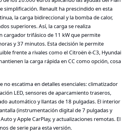
e simplificación. Renault ha prescindido en esta
inua, la carga bidireccional y la bomba de calor,
os superiores. Así, la carga se realiza
un cargador trifásico de 11 kW que permite
horas y 37 minutos. Esta decisión le permite
ible frente a rivales como el Citroën ë-C3, Hyundai
mantienen la carga rápida en CC como opción, cosa
e no escatima en detalles esenciales: climatizador
nación LED, sensores de aparcamiento traseros,
do automático y llantas de 18 pulgadas. El interior
ntalla (instrumentación digital de 7 pulgadas y
Auto y Apple CarPlay, y actualizaciones remotas. El
nos de serie para esta versión.