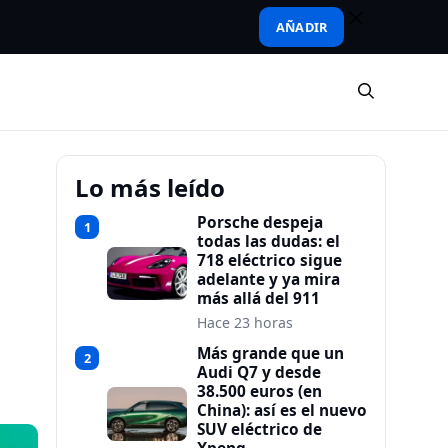
AÑADIR
Lo más leído
Porsche despeja
1
todas las dudas: el
718 eléctrico sigue
adelante y ya mira
más allá del 911
Hace 23 horas
Más grande que un
2
Audi Q7 y desde
38.500 euros (en
China): así es el nuevo
SUV eléctrico de