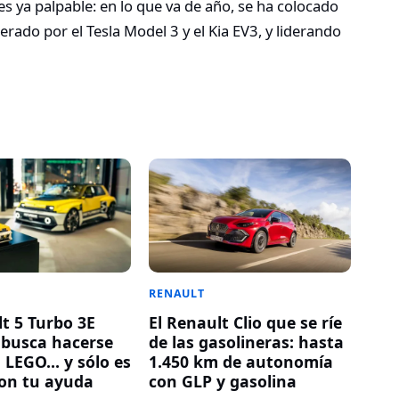
es ya palpable: en lo que va de año, se ha colocado
erado por el Tesla Model 3 y el Kia EV3, y liderando
RENAULT
lt 5 Turbo 3E
El Renault Clio que se ríe
o busca hacerse
de las gasolineras: hasta
n LEGO… y sólo es
1.450 km de autonomía
con tu ayuda
con GLP y gasolina