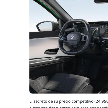
El secreto de su precio competitivo (24.950
euros con descuentos y situarse por debajo