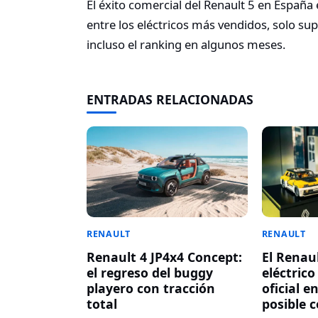
El éxito comercial del Renault 5 en España 
entre los eléctricos más vendidos, solo sup
incluso el ranking en algunos meses.
ENTRADAS RELACIONADAS
RENAULT
RENAULT
Renault 4 JP4x4 Concept:
El Renau
el regreso del buggy
eléctric
playero con tracción
oficial e
total
posible 