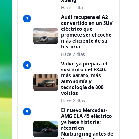
Xpeng
Hace 1 día
Audi recupera el A2
3
convertido en un SUV
eléctrico que
promete ser el coche
más eficiente de su
historia
Hace 2 días
Volvo ya prepara el
4
sustituto del EX40:
más barato, más
autonomía y
tecnología de 800
voltios
Hace 2 días
El nuevo Mercedes-
5
AMG CLA 45 eléctrico
ya hace historia:
récord en
Nürburgring antes de