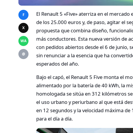
El Renault 5 «Five» aterriza en el mercado 
F
de los 25.000 euros y, de paso, agitar el 
X
propuesta que combina diseño, funcionalid
más conductores. Esta nueva versión de acc
WA
con pedidos abiertos desde el 6 de junio, 
@
sin renunciar a la esencia que ha converti
esperados del año.
Bajo el capó, el Renault 5 Five monta el m
alimentado por la batería de 40 kWh, la m
homologada se sitúa en 312 kilómetros seg
el uso urbano y periurbano al que está de
en 12 segundos y la velocidad máxima de 1
para el día a día.