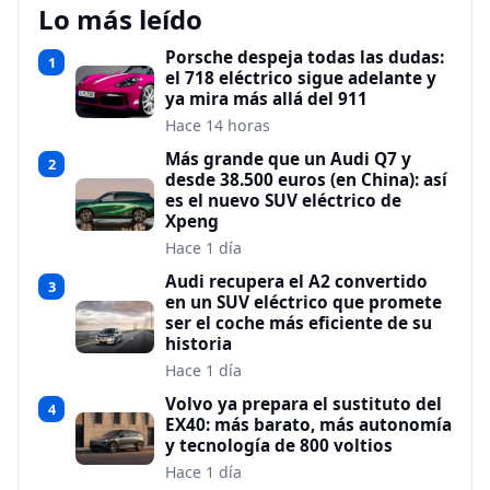
Lo más leído
Porsche despeja todas las dudas:
1
el 718 eléctrico sigue adelante y
ya mira más allá del 911
Hace 14 horas
Más grande que un Audi Q7 y
2
desde 38.500 euros (en China): así
es el nuevo SUV eléctrico de
Xpeng
Hace 1 día
Audi recupera el A2 convertido
3
en un SUV eléctrico que promete
ser el coche más eficiente de su
historia
Hace 1 día
Volvo ya prepara el sustituto del
4
EX40: más barato, más autonomía
y tecnología de 800 voltios
Hace 1 día