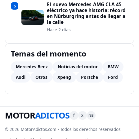
El nuevo Mercedes-AMG CLA 45
5
eléctrico ya hace historia: récord
en Nürburgring antes de llegar a
la calle
Hace 2 días
Temas del momento
Mercedes Benz
Noticias del motor
BMW
Audi
Otros
Xpeng
Porsche
Ford
MOTOR
ADICTOS
f
x
rss
© 2026 MotorAdictos.com - Todos los derechos reservados