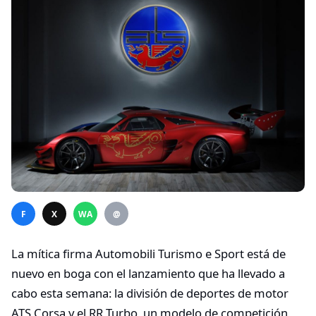
F
X
WA
@
La mítica firma Automobili Turismo e Sport está de
nuevo en boga con el lanzamiento que ha llevado a
cabo esta semana: la división de deportes de motor
ATS Corsa y el RR Turbo, un modelo de competición