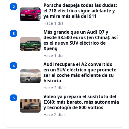
Porsche despeja todas las dudas:
2
el 718 eléctrico sigue adelante y
ya mira más allá del 911
Hace 1 día
Más grande que un Audi Q7 y
3
desde 38.500 euros (en China): así
es el nuevo SUV eléctrico de
Xpeng
Hace 1 día
Audi recupera el A2 convertido
4
en un SUV eléctrico que promete
ser el coche más eficiente de su
historia
Hace 2 días
Volvo ya prepara el sustituto del
5
EX40: más barato, más autonomía
y tecnología de 800 voltios
Hace 2 días