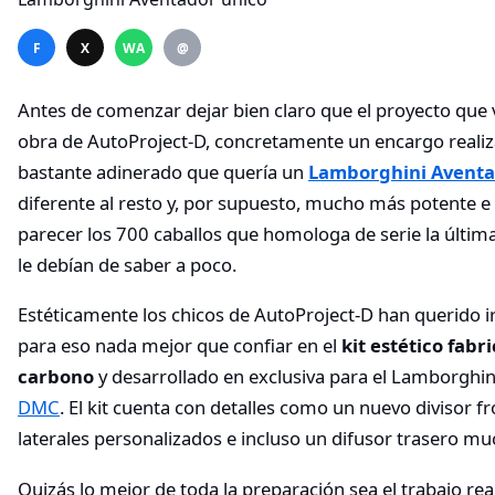
F
X
WA
@
Antes de comenzar dejar bien claro que el proyecto que v
obra de AutoProject-D, concretamente un encargo realiz
bastante adinerado que quería un
Lamborghini Avent
diferente al resto y, por supuesto, mucho más potente e 
parecer los 700 caballos que homologa de serie la última
le debían de saber a poco.
Estéticamente los chicos de AutoProject-D han querido i
para eso nada mejor que confiar en el
kit estético fabr
carbono
y desarrollado en exclusiva para el Lamborghi
DMC
. El kit cuenta con detalles como un nuevo divisor fr
laterales personalizados e incluso un difusor trasero m
Quizás lo mejor de toda la preparación sea el trabajo real