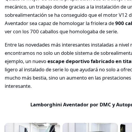
mecánico, un trabajo donde gracias a la instalación de u
sobrealimentación se ha conseguido que el motor V12 
Aventador sea capaz de homologar la friolera de
900 ca
ver con los 700 caballos que homologaba de serie.
Entre las novedades más interesantes instaladas a nivel
encontramos no solo un doble sistema de sobrealimentac
ejemplo, un nuevo
escape deportivo fabricado en tita
ligero al instalado de serie lo que ayudará no solo a ofr
mucho más bestia, sino un aumento en las prestaciones
interesante.
Lamborghini Aventador por DMC y Autopr