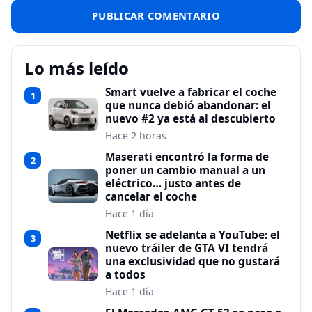
Lo más leído
Smart vuelve a fabricar el coche
1
que nunca debió abandonar: el
nuevo #2 ya está al descubierto
Hace 2 horas
Maserati encontró la forma de
2
poner un cambio manual a un
eléctrico… justo antes de
cancelar el coche
Hace 1 día
Netflix se adelanta a YouTube: el
3
nuevo tráiler de GTA VI tendrá
una exclusividad que no gustará
a todos
Hace 1 día