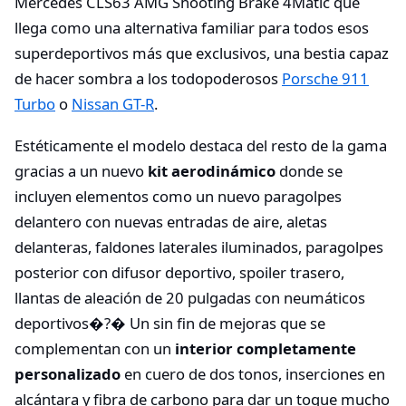
Mercedes CLS63 AMG Shooting Brake 4Matic que
llega como una alternativa familiar para todos esos
superdeportivos más que exclusivos, una bestia capaz
de hacer sombra a los todopoderosos
Porsche 911
Turbo
o
Nissan GT-R
.
Estéticamente el modelo destaca del resto de la gama
gracias a un nuevo
kit aerodinámico
donde se
incluyen elementos como un nuevo paragolpes
delantero con nuevas entradas de aire, aletas
delanteras, faldones laterales iluminados, paragolpes
posterior con difusor deportivo, spoiler trasero,
llantas de aleación de 20 pulgadas con neumáticos
deportivos�?� Un sin fin de mejoras que se
complementan con un
interior completamente
personalizado
en cuero de dos tonos, inserciones en
alcántara y fibra de carbono para dar un toque mucho