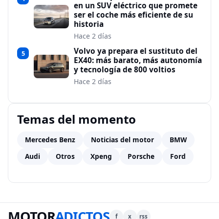
en un SUV eléctrico que promete
ser el coche más eficiente de su
historia
Hace 2 días
Volvo ya prepara el sustituto del
5
EX40: más barato, más autonomía
y tecnología de 800 voltios
Hace 2 días
Temas del momento
Mercedes Benz
Noticias del motor
BMW
Audi
Otros
Xpeng
Porsche
Ford
MOTOR
ADICTOS
f
x
rss