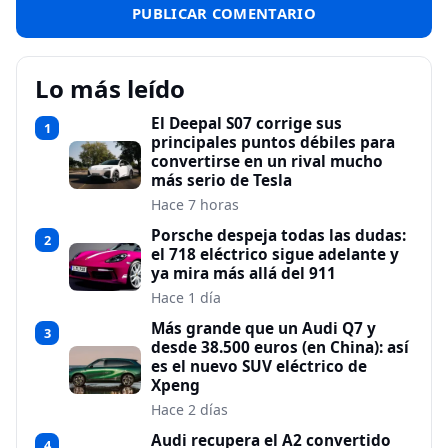
Lo más leído
El Deepal S07 corrige sus
1
principales puntos débiles para
convertirse en un rival mucho
más serio de Tesla
Hace 7 horas
Porsche despeja todas las dudas:
2
el 718 eléctrico sigue adelante y
ya mira más allá del 911
Hace 1 día
Más grande que un Audi Q7 y
3
desde 38.500 euros (en China): así
es el nuevo SUV eléctrico de
Xpeng
Hace 2 días
Audi recupera el A2 convertido
4