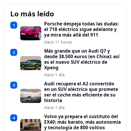
Lo más leído
Porsche despeja todas las dudas:
1
el 718 eléctrico sigue adelante y
ya mira más allá del 911
Hace 11 horas
Más grande que un Audi Q7 y
2
desde 38.500 euros (en China): así
es el nuevo SUV eléctrico de
Xpeng
Hace 1 día
Audi recupera el A2 convertido
3
en un SUV eléctrico que promete
ser el coche más eficiente de su
historia
Hace 1 día
Volvo ya prepara el sustituto del
4
EX40: más barato, más autonomía
y tecnología de 800 voltios