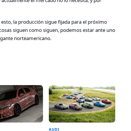
e actualmente el mercado no lo necesita, y por
esto, la producción sigue fijada para el próximo
as cosas siguen como siguen, podemos estar ante uno
gigante norteamericano.
AUDI