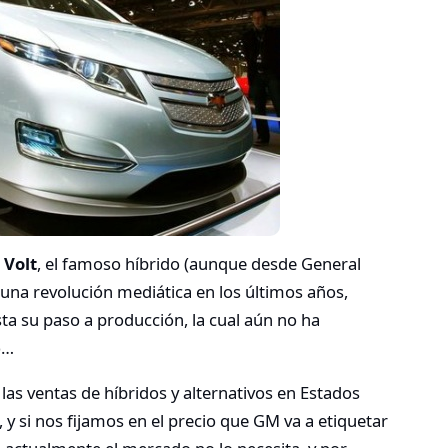
 Volt
, el famoso híbrido (aunque desde General
 una revolución mediática en los últimos años,
a su paso a producción, la cual aún no ha
o…
as ventas de híbridos y alternativos en Estados
 y si nos fijamos en el precio que GM va a etiquetar