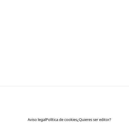
Aviso legal
Política de cookies
¿Quieres ser editor?