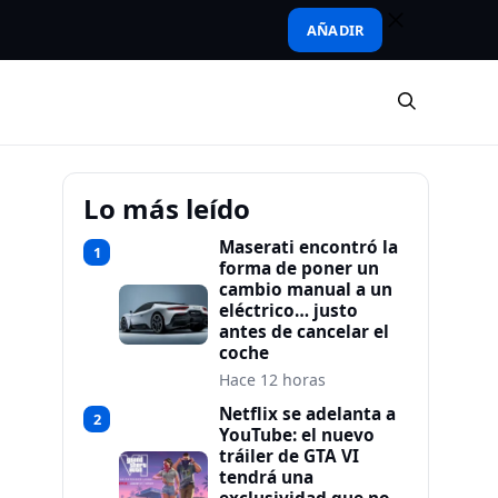
AÑADIR
Lo más leído
Maserati encontró la
1
forma de poner un
cambio manual a un
eléctrico… justo
antes de cancelar el
coche
Hace 12 horas
Netflix se adelanta a
2
YouTube: el nuevo
tráiler de GTA VI
tendrá una