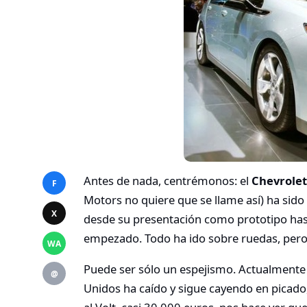
Antes de nada, centrémonos: el
Chevrolet
F
Motors no quiere que se llame así) ha sido
X
desde su presentación como prototipo hast
empezado. Todo ha ido sobre ruedas, per
WA
Puede ser sólo un espejismo. Actualmente l
@
Unidos ha caído y sigue cayendo en picado,