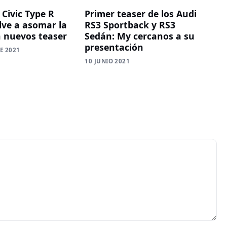
 Civic Type R
Primer teaser de los Audi
lve a asomar la
RS3 Sportback y RS3
n nuevos teaser
Sedán: My cercanos a su
presentación
E 2021
10 JUNIO 2021