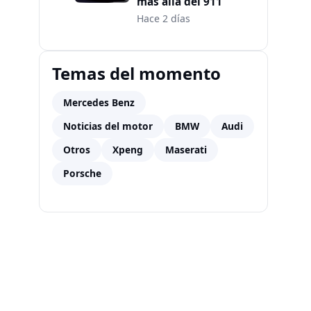
más allá del 911
Hace 2 días
Temas del momento
Mercedes Benz
Noticias del motor
BMW
Audi
Otros
Xpeng
Maserati
Porsche