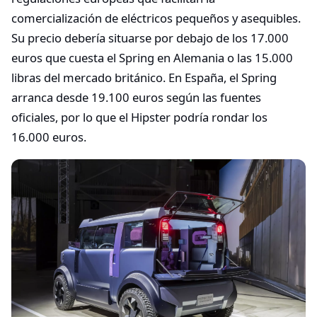
comercialización de eléctricos pequeños y asequibles.
Su precio debería situarse por debajo de los 17.000
euros que cuesta el Spring en Alemania o las 15.000
libras del mercado británico. En España, el Spring
arranca desde 19.100 euros según las fuentes
oficiales, por lo que el Hipster podría rondar los
16.000 euros.