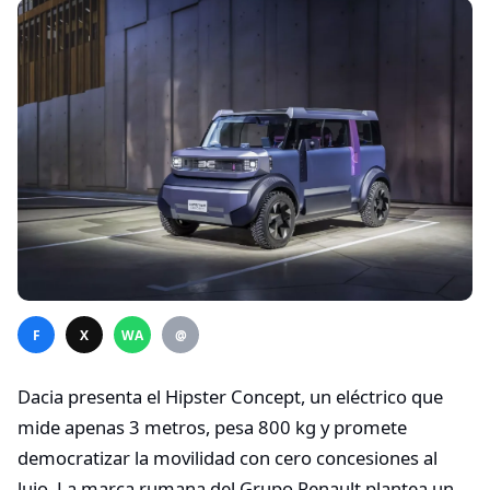
F
X
WA
@
Dacia presenta el Hipster Concept, un eléctrico que
mide apenas 3 metros, pesa 800 kg y promete
democratizar la movilidad con cero concesiones al
lujo. La marca rumana del Grupo Renault plantea un