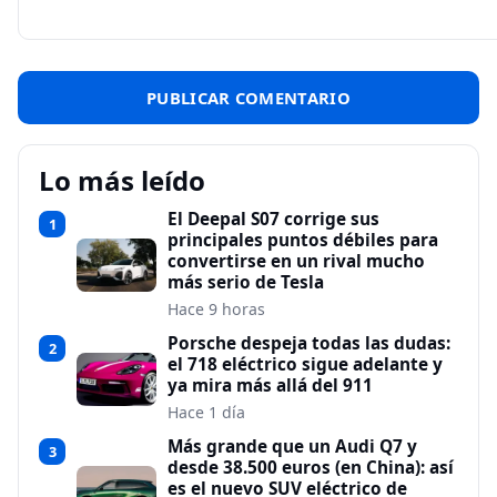
Lo más leído
El Deepal S07 corrige sus
1
principales puntos débiles para
convertirse en un rival mucho
más serio de Tesla
Hace 9 horas
Porsche despeja todas las dudas:
2
el 718 eléctrico sigue adelante y
ya mira más allá del 911
Hace 1 día
Más grande que un Audi Q7 y
3
desde 38.500 euros (en China): así
es el nuevo SUV eléctrico de