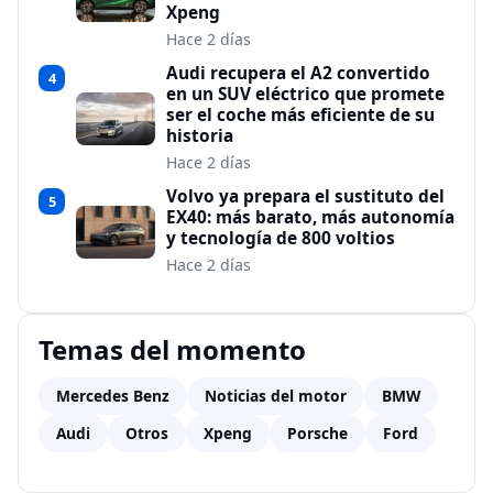
Xpeng
Hace 2 días
Audi recupera el A2 convertido
4
en un SUV eléctrico que promete
ser el coche más eficiente de su
historia
Hace 2 días
Volvo ya prepara el sustituto del
5
EX40: más barato, más autonomía
y tecnología de 800 voltios
Hace 2 días
Temas del momento
Mercedes Benz
Noticias del motor
BMW
Audi
Otros
Xpeng
Porsche
Ford