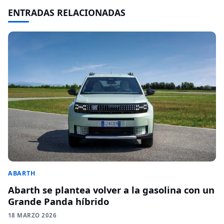
ENTRADAS RELACIONADAS
ABARTH
Abarth se plantea volver a la gasolina con un
Grande Panda híbrido
18 MARZO 2026