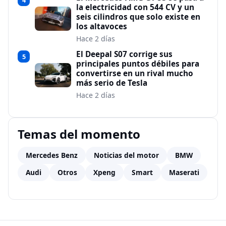
4
la electricidad con 544 CV y un
seis cilindros que solo existe en
los altavoces
Hace 2 días
El Deepal S07 corrige sus
5
principales puntos débiles para
convertirse en un rival mucho
más serio de Tesla
Hace 2 días
Temas del momento
Mercedes Benz
Noticias del motor
BMW
Audi
Otros
Xpeng
Smart
Maserati