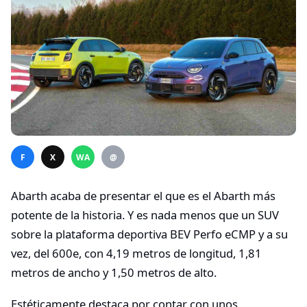
F
X
WA
@
Abarth acaba de presentar el que es el Abarth más
potente de la historia. Y es nada menos que un SUV
sobre la plataforma deportiva BEV Perfo eCMP y a su
vez, del 600e, con 4,19 metros de longitud, 1,81
metros de ancho y 1,50 metros de alto.
Estéticamente destaca por contar con unos