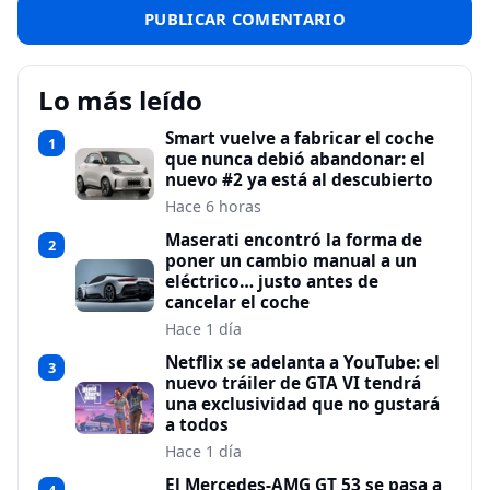
Lo más leído
Smart vuelve a fabricar el coche
1
que nunca debió abandonar: el
nuevo #2 ya está al descubierto
Hace 6 horas
Maserati encontró la forma de
2
poner un cambio manual a un
eléctrico… justo antes de
cancelar el coche
Hace 1 día
Netflix se adelanta a YouTube: el
3
nuevo tráiler de GTA VI tendrá
una exclusividad que no gustará
a todos
Hace 1 día
El Mercedes-AMG GT 53 se pasa a