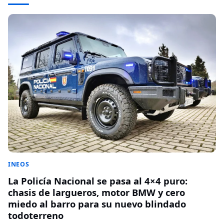
INEOS
La Policía Nacional se pasa al 4×4 puro:
chasis de largueros, motor BMW y cero
miedo al barro para su nuevo blindado
todoterreno