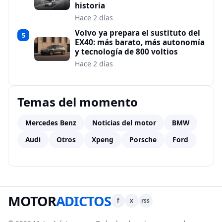
historia
Hace 2 días
Volvo ya prepara el sustituto del
5
EX40: más barato, más autonomía
y tecnología de 800 voltios
Hace 2 días
Temas del momento
Mercedes Benz
Noticias del motor
BMW
Audi
Otros
Xpeng
Porsche
Ford
MOTOR
ADICTOS
f
x
rss