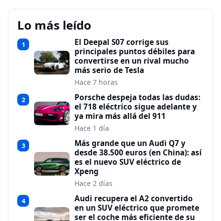
Lo más leído
El Deepal S07 corrige sus
1
principales puntos débiles para
convertirse en un rival mucho
más serio de Tesla
Hace 7 horas
Porsche despeja todas las dudas:
2
el 718 eléctrico sigue adelante y
ya mira más allá del 911
Hace 1 día
Más grande que un Audi Q7 y
3
desde 38.500 euros (en China): así
es el nuevo SUV eléctrico de
Xpeng
Hace 2 días
Audi recupera el A2 convertido
4
en un SUV eléctrico que promete
ser el coche más eficiente de su