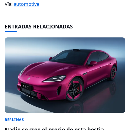
Vía:
automotive
ENTRADAS RELACIONADAS
BERLINAS
Nadie se cree el precio de esta bestia