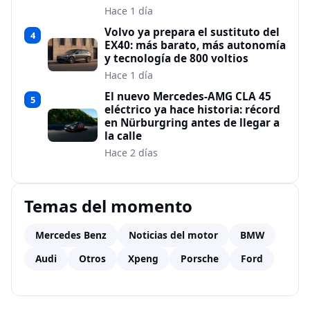
Hace 1 día
Volvo ya prepara el sustituto del
4
EX40: más barato, más autonomía
y tecnología de 800 voltios
Hace 1 día
El nuevo Mercedes-AMG CLA 45
5
eléctrico ya hace historia: récord
en Nürburgring antes de llegar a
la calle
Hace 2 días
Temas del momento
Mercedes Benz
Noticias del motor
BMW
Audi
Otros
Xpeng
Porsche
Ford