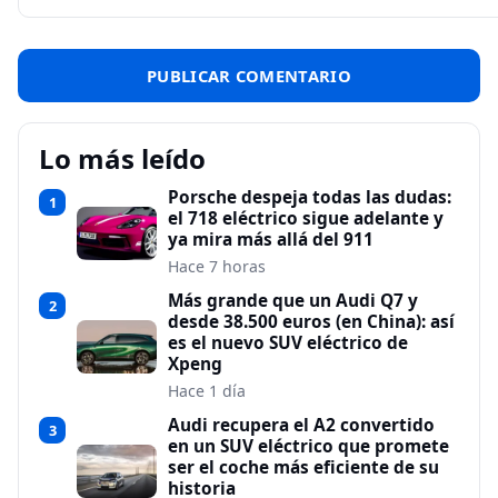
Lo más leído
Porsche despeja todas las dudas:
1
el 718 eléctrico sigue adelante y
ya mira más allá del 911
Hace 7 horas
Más grande que un Audi Q7 y
2
desde 38.500 euros (en China): así
es el nuevo SUV eléctrico de
Xpeng
Hace 1 día
Audi recupera el A2 convertido
3
en un SUV eléctrico que promete
ser el coche más eficiente de su
historia