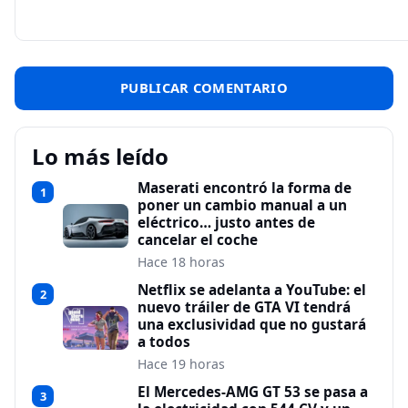
Lo más leído
Maserati encontró la forma de
1
poner un cambio manual a un
eléctrico… justo antes de
cancelar el coche
Hace 18 horas
Netflix se adelanta a YouTube: el
2
nuevo tráiler de GTA VI tendrá
una exclusividad que no gustará
a todos
Hace 19 horas
El Mercedes-AMG GT 53 se pasa a
3