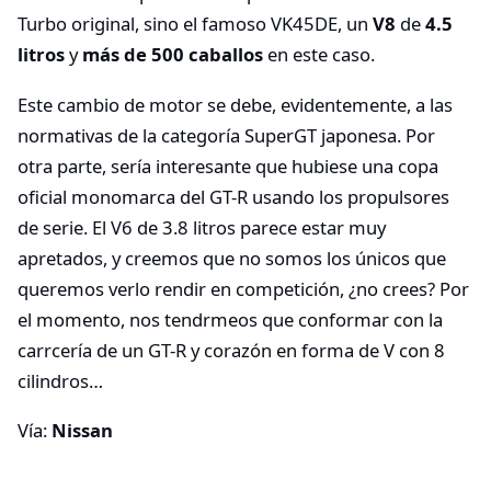
Turbo original, sino el famoso VK45DE, un
V8
de
4.5
litros
y
más de 500 caballos
en este caso.
Este cambio de motor se debe, evidentemente, a las
normativas de la categoría SuperGT japonesa. Por
otra parte, sería interesante que hubiese una copa
oficial monomarca del GT-R usando los propulsores
de serie. El V6 de 3.8 litros parece estar muy
apretados, y creemos que no somos los únicos que
queremos verlo rendir en competición, ¿no crees? Por
el momento, nos tendrmeos que conformar con la
carrcería de un GT-R y corazón en forma de V con 8
cilindros…
Vía:
Nissan