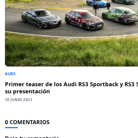
AUDI
Primer teaser de los Audi RS3 Sportback y RS3
su presentación
10 JUNIO 2021
0 COMENTARIOS