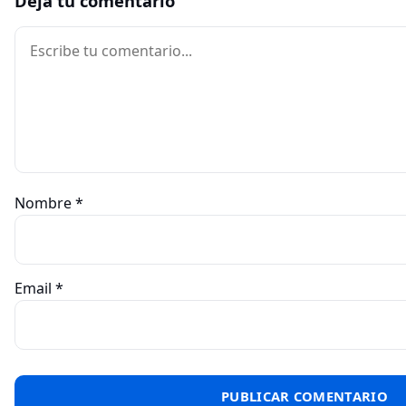
Deja tu comentario
Comentario
Nombre
*
Email
*