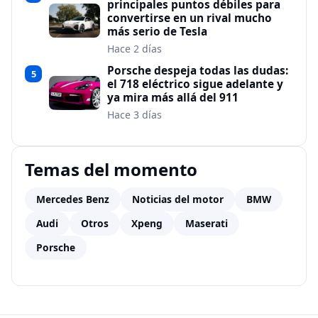
principales puntos débiles para
convertirse en un rival mucho
más serio de Tesla
Hace 2 días
Porsche despeja todas las dudas:
5
el 718 eléctrico sigue adelante y
ya mira más allá del 911
Hace 3 días
Temas del momento
Mercedes Benz
Noticias del motor
BMW
Audi
Otros
Xpeng
Maserati
Porsche