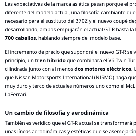
Las expectativas de la marca asiática pasan porque el 
diferente del modelo actual, una filosofía cambiante que
necesario para el sustituto del 370Z y el nuevo coupé de
desarrollando, ambos empujarán el actual GT-R hasta la
700 caballos
, hablando siempre del modelo base.
El incremento de precio que supondrá el nuevo GT-R se 
principio, un
tren híbrido
que combinará el V6 Twin Turb
cilindrada junto con al menos
dos motores eléctricos
. 
que Nissan Motorsports International (NISMO) haga que 
muy duro y terco de actuales números uno como el McLar
LaFerrari.
Un cambio de filosofía y aerodinámica
También es verídico que el GT-R actual se transformará p
unas líneas aerodinámicas y estéticas que se asemejarán 