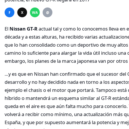
F
X
WA
@
El
Nissan GT-R
actual tal y como lo conocemos lleva en
década y a estas alturas, ha recibido varias actualizacion
que lo han consolidado como un deportivo de muy altos v
camino lo suficiente para alargar la vida útil incluso una
embargo, los planes de la marca japonesa van por otros
…y es que en Nissan han confirmado que el sucesor del 
desarrollo y no hay decidido nada en torno a los aspec
ejemplo el chasis o el motor que portará. Tampoco está 
híbrido o mantendrá un esquema similar al GT-R estándar,
queda en el aire es que aún falta mucho para conocerlo. 
volverá a recibir como mínimo, una actualización más qu
España, y que por supuesto aumentará la potencia y mejo