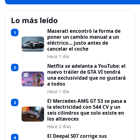
Lo más leído
Maserati encontró la forma de
1
poner un cambio manual a un
eléctrico… justo antes de
cancelar el coche
Hace 1 día
Netflix se adelanta a YouTube: el
2
nuevo tráiler de GTA VI tendrá
una exclusividad que no gustará
a todos
Hace 1 día
El Mercedes-AMG GT 53 se pasa a
3
la electricidad con 544 CV y un
seis cilindros que solo existe en
los altavoces
Hace 2 días
El Deepal S07 corrige sus
4