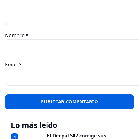
Nombre
*
Email
*
Lo más leído
El Deepal S07 corrige sus
1