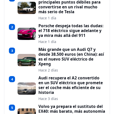
principales puntos débiles para
convertirse en un rival mucho
más serio de Tesla
Hace 1 día
Porsche despeja todas las dudas:
2
el 718 eléctrico sigue adelante y
ya mira más allá del 911
Hace 1 día
Más grande que un Audi Q7 y
3
desde 38.500 euros (en China): así
es el nuevo SUV eléctrico de
Xpeng
Hace 2 días
Audi recupera el A2 convertido
4
en un SUV eléctrico que promete
ser el coche más eficiente de su
historia
Hace 3 días
Volvo ya prepara el sustituto del
5
EX40: más barato, más autonomía