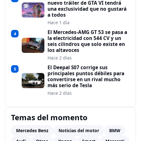
nuevo tráiler de GTA VI tendrá
una exclusividad que no gustará
a todos
Hace 1 día
El Mercedes-AMG GT 53 se pasa a
4
la electricidad con 544 CV y un
seis cilindros que solo existe en
los altavoces
Hace 2 días
El Deepal S07 corrige sus
5
principales puntos débiles para
convertirse en un rival mucho
más serio de Tesla
Hace 2 días
Temas del momento
Mercedes Benz
Noticias del motor
BMW