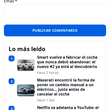
Email
*
Lo más leído
Smart vuelve a fabricar el coche
1
que nunca debió abandonar: el
nuevo #2 ya está al descubierto
Hace 2 horas
Maserati encontró la forma de
2
poner un cambio manual a un
eléctrico… justo antes de
cancelar el coche
Hace 1 día
Netflix se adelanta a YouTube: el
3