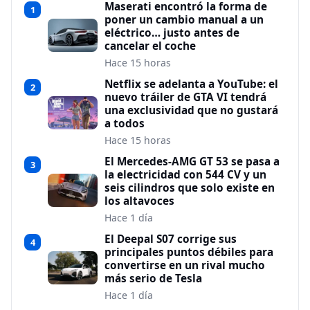
Maserati encontró la forma de
1
poner un cambio manual a un
eléctrico… justo antes de
cancelar el coche
Hace 15 horas
Netflix se adelanta a YouTube: el
2
nuevo tráiler de GTA VI tendrá
una exclusividad que no gustará
a todos
Hace 15 horas
El Mercedes-AMG GT 53 se pasa a
3
la electricidad con 544 CV y un
seis cilindros que solo existe en
los altavoces
Hace 1 día
El Deepal S07 corrige sus
4
principales puntos débiles para
convertirse en un rival mucho
más serio de Tesla
Hace 1 día