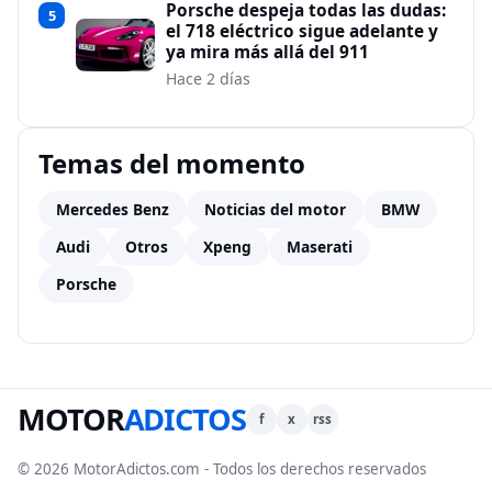
Porsche despeja todas las dudas:
5
el 718 eléctrico sigue adelante y
ya mira más allá del 911
Hace 2 días
Temas del momento
Mercedes Benz
Noticias del motor
BMW
Audi
Otros
Xpeng
Maserati
Porsche
MOTOR
ADICTOS
f
x
rss
© 2026 MotorAdictos.com - Todos los derechos reservados