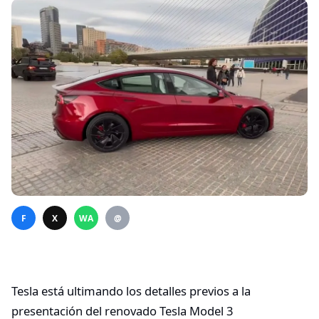
F
X
WA
@
Tesla está ultimando los detalles previos a la
presentación del renovado Tesla Model 3