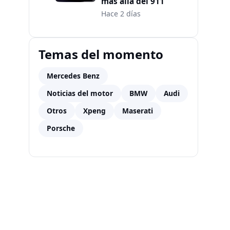
más allá del 911
Hace 2 días
Temas del momento
Mercedes Benz
Noticias del motor
BMW
Audi
Otros
Xpeng
Maserati
Porsche