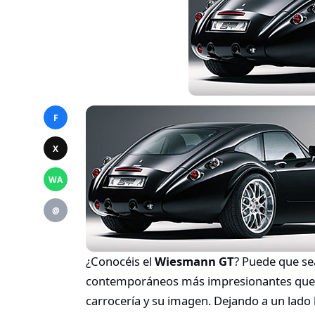
F
X
WA
@
¿Conocéis el
Wiesmann GT
? Puede que se
contemporáneos más impresionantes que ha
carrocería y su imagen. Dejando a un lado l