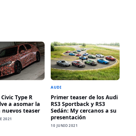
AUDI
 Civic Type R
Primer teaser de los Audi
lve a asomar la
RS3 Sportback y RS3
n nuevos teaser
Sedán: My cercanos a su
presentación
E 2021
10 JUNIO 2021