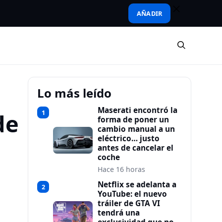
AÑADIR
Lo más leído
Maserati encontró la
1
de
forma de poner un
cambio manual a un
eléctrico… justo
antes de cancelar el
coche
Hace 16 horas
Netflix se adelanta a
2
YouTube: el nuevo
tráiler de GTA VI
tendrá una