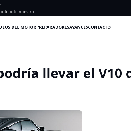
e
ontenido nuestro
DEOS DEL MOTOR
PREPARADORES
AVANCES
CONTACTO
odría llevar el V10 