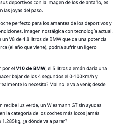
sus deportivos con la imagen de los de antaño, es
 las joyas del paso.
coche perfecto para los amantes de los deportivos y
ndiciones, imagen nostálgica con tecnología actual.
 un V8 de 4.8 litros de BMW que da una potencia
ca (el año que viene), podría sufrir un ligero
 por el
V10 de BMW
, el 5 litros alemán daría una
 hacer bajar de los 4 segundos el 0-100km/h y
ealmente lo necesita? Mal no le va a venir, desde
an recibe luz verde, un Wiesmann GT sin ayudas
en la categoría de los coches más locos jamás
o 1.285kg, ¿a dónde va a parar?