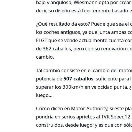
bajo y anguloso, Wiesmann opta por crear 
decir, su diseño está fuertemente basado en
¿Qué resultado da esto? Puede que sea el 
los coches antiguos, ya que junta ambas co
El GT que se vende actualmente cuenta con
de 362 caballos, pero con su renovación cer
cambio.
Tal cambio consiste en el cambio del motor
potencia de
507 caballos
, suficiente para
superar los 300km/h en velocidad punta, ¿r
luego…
Como dicen en Motor Authority, si este pl
pondría en serios aprietos al TVR Speed12 
construidos, desde luego; y es que con sól