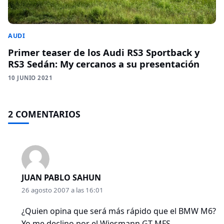
AUDI
Primer teaser de los Audi RS3 Sportback y
RS3 Sedán: My cercanos a su presentación
10 JUNIO 2021
2 COMENTARIOS
JUAN PABLO SAHUN
26 agosto 2007 a las 16:01
¿Quien opina que será más rápido que el BMW M6?
Yo me declino por el Wiesmann GT MFS