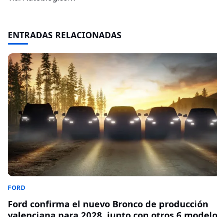
ENTRADAS RELACIONADAS
FORD
Ford confirma el nuevo Bronco de producción
valenciana para 2028, junto con otros 6 modelo