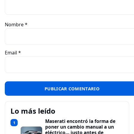
Nombre
*
Email
*
Lo más leído
Maserati encontró la forma de
1
poner un cambio manual a un
eléctrico… justo antes de