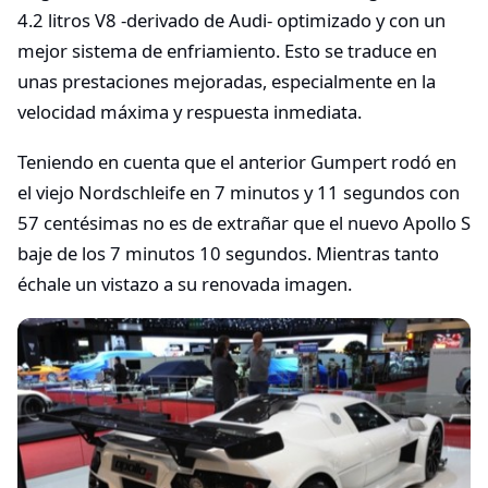
4.2 litros V8 -derivado de Audi- optimizado y con un
mejor sistema de enfriamiento. Esto se traduce en
unas prestaciones mejoradas, especialmente en la
velocidad máxima y respuesta inmediata.
Teniendo en cuenta que el anterior Gumpert rodó en
el viejo Nordschleife en 7 minutos y 11 segundos con
57 centésimas no es de extrañar que el nuevo Apollo S
baje de los 7 minutos 10 segundos. Mientras tanto
échale un vistazo a su renovada imagen.