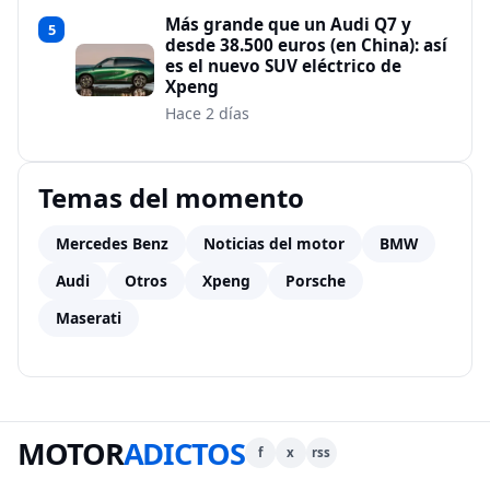
Más grande que un Audi Q7 y
5
desde 38.500 euros (en China): así
es el nuevo SUV eléctrico de
Xpeng
Hace 2 días
Temas del momento
Mercedes Benz
Noticias del motor
BMW
Audi
Otros
Xpeng
Porsche
Maserati
MOTOR
ADICTOS
f
x
rss