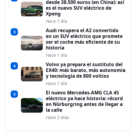
desde 38.500 euros (en China): así
es el nuevo SUV eléctrico de
Xpeng
Hace 1 día
Audi recupera el A2 convertido
3
en un SUV eléctrico que promete
ser el coche más eficiente de su
historia
Hace 1 día
Volvo ya prepara el sustituto del
4
EX40: más barato, más autonomía
y tecnología de 800 voltios
Hace 1 día
El nuevo Mercedes-AMG CLA 45
5
eléctrico ya hace historia: récord
en Nürburgring antes de llegar a
la calle
Hace 2 días