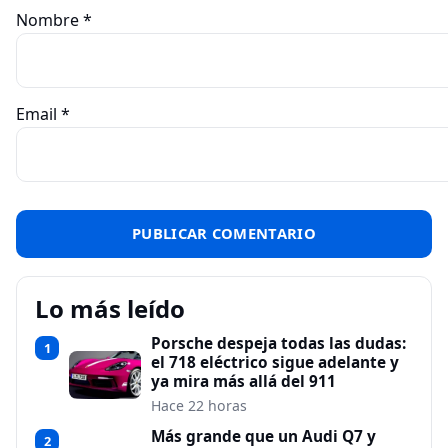
Nombre
*
Email
*
Lo más leído
Porsche despeja todas las dudas:
1
el 718 eléctrico sigue adelante y
ya mira más allá del 911
Hace 22 horas
Más grande que un Audi Q7 y
2