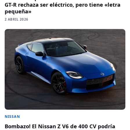
GT-R rechaza ser eléctrico, pero tiene «letra
pequeña»
2 ABRIL 2026
NISSAN
Bombazo! El Nissan Z V6 de 400 CV podría