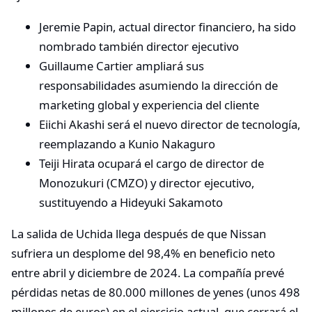
Jeremie Papin, actual director financiero, ha sido
nombrado también director ejecutivo
Guillaume Cartier ampliará sus
responsabilidades asumiendo la dirección de
marketing global y experiencia del cliente
Eiichi Akashi será el nuevo director de tecnología,
reemplazando a Kunio Nakaguro
Teiji Hirata ocupará el cargo de director de
Monozukuri (CMZO) y director ejecutivo,
sustituyendo a Hideyuki Sakamoto
La salida de Uchida llega después de que Nissan
sufriera un desplome del 98,4% en beneficio neto
entre abril y diciembre de 2024. La compañía prevé
pérdidas netas de 80.000 millones de yenes (unos 498
millones de euros) en el ejercicio actual, que cerrará el