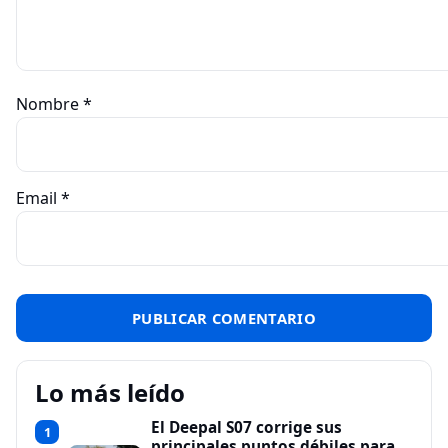
Nombre
*
Email
*
Lo más leído
El Deepal S07 corrige sus
1
principales puntos débiles para