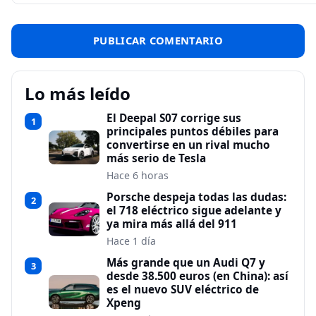
Lo más leído
El Deepal S07 corrige sus
1
principales puntos débiles para
convertirse en un rival mucho
más serio de Tesla
Hace 6 horas
Porsche despeja todas las dudas:
2
el 718 eléctrico sigue adelante y
ya mira más allá del 911
Hace 1 día
Más grande que un Audi Q7 y
3
desde 38.500 euros (en China): así
es el nuevo SUV eléctrico de
Xpeng