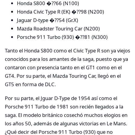
Honda S800 �??66 (N100)
Honda Civic Type R (EK) �??98 (N200)
Jaguar D-type �??54 (Gr.X)
Mazda Roadster Touring Car (N200)
Porsche 911 Turbo (930) �??81 (N300)
Tanto el Honda S800 como el Civic Type R son ya viejos
conocidos para los amantes de la saga, puesto que ya
contaron con presencia tanto en el GT1 como en el
GT4. Por su parte, el Mazda Touring Car, llegó en el
GT5 en forma de DLC.
Por su parte, el Jguar D-Type de 1954 así como el
Porsche 911 Turbo de 1981 son recién llegados a la
saga. El modelo británico cosechó muchos elogios en
los años 50, además de algunas victorias en Le Mans.
¿Qué decir del Porsche 911 Turbo (930) que no