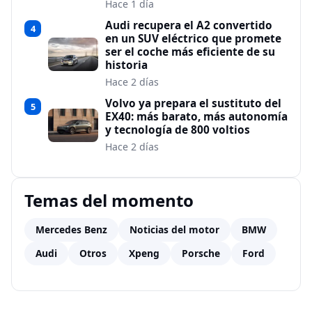
Hace 1 día
Audi recupera el A2 convertido
4
en un SUV eléctrico que promete
ser el coche más eficiente de su
historia
Hace 2 días
Volvo ya prepara el sustituto del
5
EX40: más barato, más autonomía
y tecnología de 800 voltios
Hace 2 días
Temas del momento
Mercedes Benz
Noticias del motor
BMW
Audi
Otros
Xpeng
Porsche
Ford