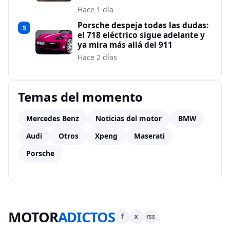
Hace 1 día
Porsche despeja todas las dudas:
5
el 718 eléctrico sigue adelante y
ya mira más allá del 911
Hace 2 días
Temas del momento
Mercedes Benz
Noticias del motor
BMW
Audi
Otros
Xpeng
Maserati
Porsche
MOTOR
ADICTOS
f
x
rss