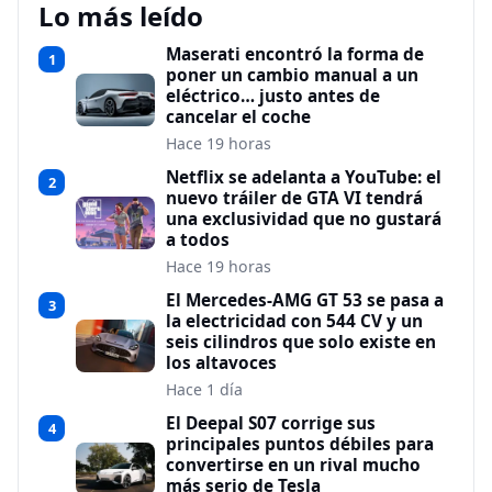
Lo más leído
Maserati encontró la forma de
1
poner un cambio manual a un
eléctrico… justo antes de
cancelar el coche
Hace 19 horas
Netflix se adelanta a YouTube: el
2
nuevo tráiler de GTA VI tendrá
una exclusividad que no gustará
a todos
Hace 19 horas
El Mercedes-AMG GT 53 se pasa a
3
la electricidad con 544 CV y un
seis cilindros que solo existe en
los altavoces
Hace 1 día
El Deepal S07 corrige sus
4
principales puntos débiles para
convertirse en un rival mucho
más serio de Tesla