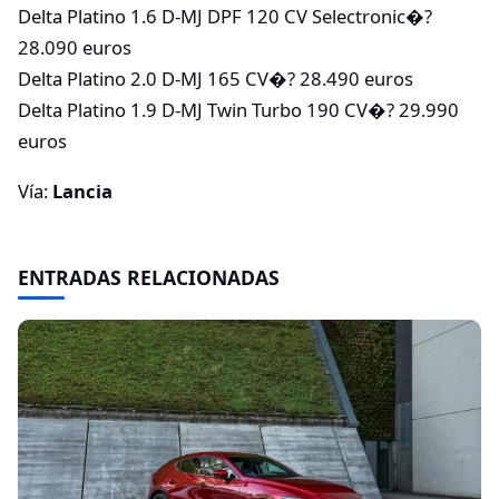
Delta Platino 1.6 D-MJ DPF 120 CV Selectronic�?
28.090 euros
Delta Platino 2.0 D-MJ 165 CV�? 28.490 euros
Delta Platino 1.9 D-MJ Twin Turbo 190 CV�? 29.990
euros
Vía:
Lancia
ENTRADAS RELACIONADAS