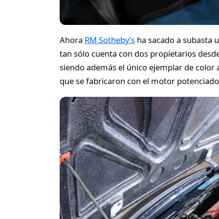
Ahora
RM Sotheby’s
ha sacado a subasta u
tan sólo cuenta con dos propietarios des
siendo además el único ejemplar de color a
que se fabricaron con el motor potenciado