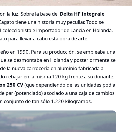
n la luz. Sobre la base del
Delta HF Integrale
 Zagato tiene una historia muy peculiar. Todo se
l coleccionista e importador de Lancia en Holanda,
to para llevar a cabo esta obra de arte.
iseño en 1990. Para su producción, se empleaba una
 que se desmontaba en Holanda y posteriormente se
a de la nueva carrocería en aluminio fabricada a
do rebajar en la misma 120 kg frente a su donante.
con 250 CV
(que dependiendo de las unidades podía
de par (potenciado) asociado a una caja de cambios
n conjunto de tan sólo 1.220 kilogramos.