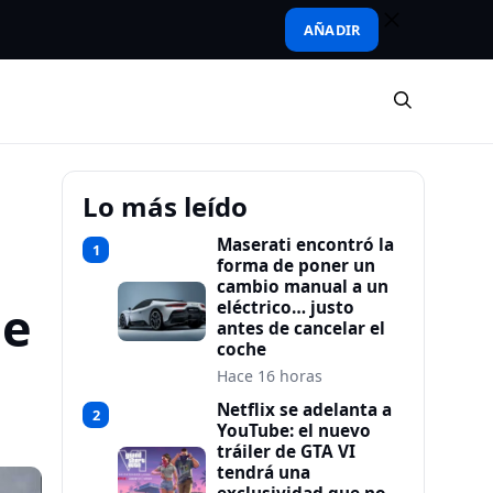
AÑADIR
Lo más leído
Maserati encontró la
1
forma de poner un
cambio manual a un
de
eléctrico… justo
antes de cancelar el
coche
Hace 16 horas
Netflix se adelanta a
2
YouTube: el nuevo
tráiler de GTA VI
tendrá una