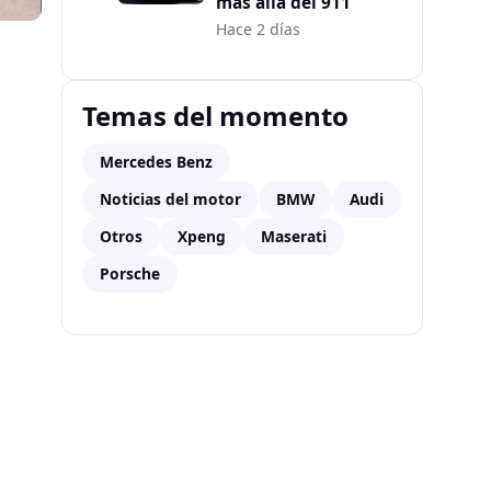
más allá del 911
Hace 2 días
Temas del momento
Mercedes Benz
Noticias del motor
BMW
Audi
Otros
Xpeng
Maserati
Porsche