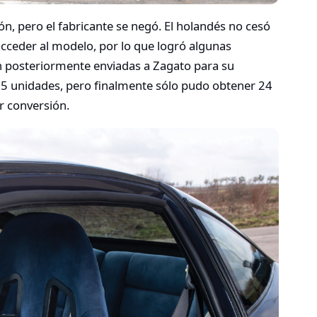
ión, pero el fabricante se negó. El holandés no cesó
ceder al modelo, por lo que logró algunas
n posteriormente enviadas a Zagato para su
 75 unidades, pero finalmente sólo pudo obtener 24
r conversión.