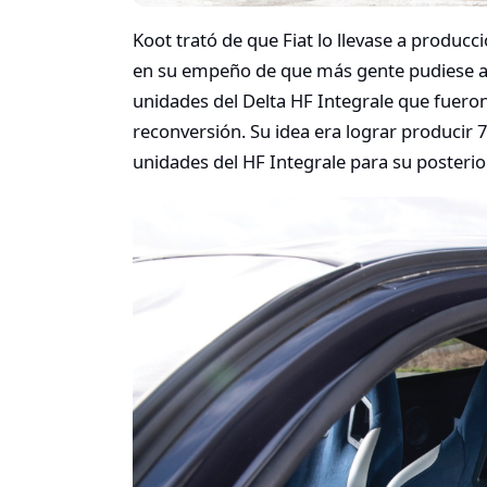
Koot trató de que Fiat lo llevase a producc
en su empeño de que más gente pudiese ac
unidades del Delta HF Integrale que fuero
reconversión. Su idea era lograr producir
unidades del HF Integrale para su posterio