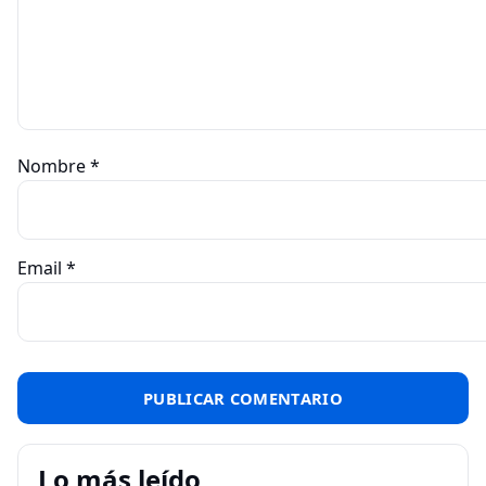
Nombre
*
Email
*
Lo más leído