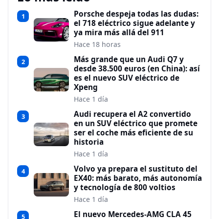
Porsche despeja todas las dudas:
1
el 718 eléctrico sigue adelante y
ya mira más allá del 911
Hace 18 horas
Más grande que un Audi Q7 y
2
desde 38.500 euros (en China): así
es el nuevo SUV eléctrico de
Xpeng
Hace 1 día
Audi recupera el A2 convertido
3
en un SUV eléctrico que promete
ser el coche más eficiente de su
historia
Hace 1 día
Volvo ya prepara el sustituto del
4
EX40: más barato, más autonomía
y tecnología de 800 voltios
Hace 1 día
El nuevo Mercedes-AMG CLA 45
5