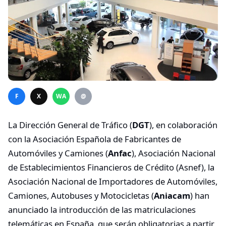
F
X
WA
@
La Dirección General de Tráfico (
DGT
), en colaboración
con la Asociación Española de Fabricantes de
Automóviles y Camiones (
Anfac
), Asociación Nacional
de Establecimientos Financieros de Crédito (Asnef), la
Asociación Nacional de Importadores de Automóviles,
Camiones, Autobuses y Motocicletas (
Aniacam
) han
anunciado la introducción de las matriculaciones
telemáticas en España, que serán obligatorias a partir