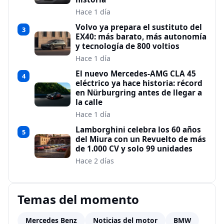
Hace 1 día
Volvo ya prepara el sustituto del
3
EX40: más barato, más autonomía
y tecnología de 800 voltios
Hace 1 día
El nuevo Mercedes-AMG CLA 45
4
eléctrico ya hace historia: récord
en Nürburgring antes de llegar a
la calle
Hace 1 día
Lamborghini celebra los 60 años
5
del Miura con un Revuelto de más
de 1.000 CV y solo 99 unidades
Hace 2 días
Temas del momento
Mercedes Benz
Noticias del motor
BMW