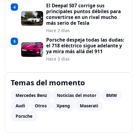
El Deepal S07 corrige sus
4
principales puntos débiles para
convertirse en un rival mucho
más serio de Tesla
Hace 2 días
Porsche despeja todas las dudas:
5
el 718 eléctrico sigue adelante y
ya mira más allá del 911
Hace 3 días
Temas del momento
Mercedes Benz
Noticias del motor
BMW
Audi
Otros
Xpeng
Maserati
Porsche