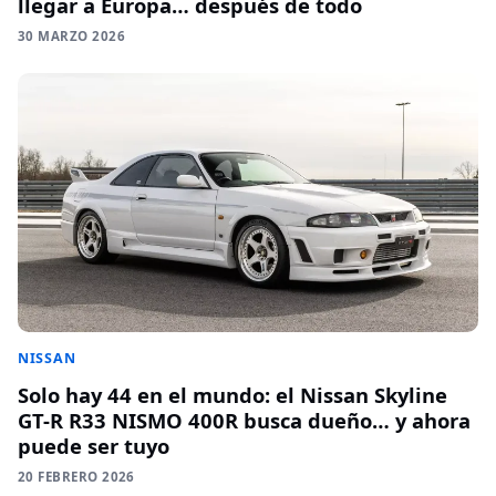
llegar a Europa… después de todo
30 MARZO 2026
NISSAN
Solo hay 44 en el mundo: el Nissan Skyline
GT-R R33 NISMO 400R busca dueño… y ahora
puede ser tuyo
20 FEBRERO 2026