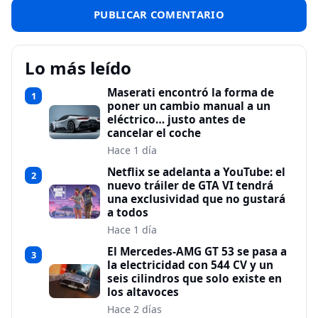
Lo más leído
Maserati encontró la forma de
1
poner un cambio manual a un
eléctrico… justo antes de
cancelar el coche
Hace 1 día
Netflix se adelanta a YouTube: el
2
nuevo tráiler de GTA VI tendrá
una exclusividad que no gustará
a todos
Hace 1 día
El Mercedes-AMG GT 53 se pasa a
3
la electricidad con 544 CV y un
seis cilindros que solo existe en
los altavoces
Hace 2 días