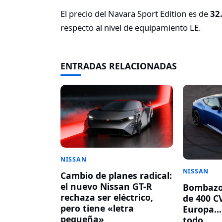
El precio del Navara Sport Edition es de
32
respecto al nivel de equipamiento LE.
ENTRADAS RELACIONADAS
NISSAN
NISSAN
Cambio de planes radical:
el nuevo Nissan GT-R
Bombazo!
rechaza ser eléctrico,
de 400 CV
pero tiene «letra
Europa…
pequeña»
todo