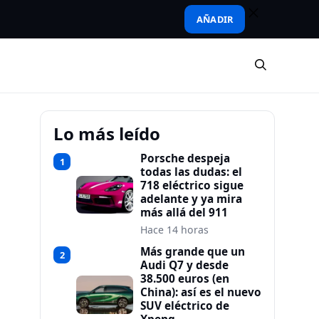
AÑADIR
Lo más leído
Porsche despeja
1
todas las dudas: el
718 eléctrico sigue
adelante y ya mira
más allá del 911
Hace 14 horas
Más grande que un
2
Audi Q7 y desde
38.500 euros (en
China): así es el nuevo
SUV eléctrico de