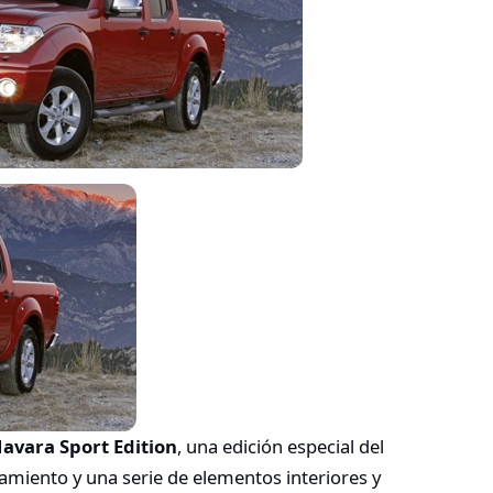
avara Sport Edition
, una edición especial del
miento y una serie de elementos interiores y