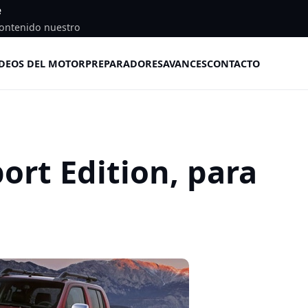
e
ontenido nuestro
DEOS DEL MOTOR
PREPARADORES
AVANCES
CONTACTO
ort Edition, para