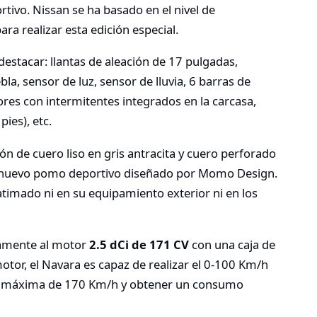
tivo. Nissan se ha basado en el nivel de
ara realizar esta edición especial.
estacar: llantas de aleación de 17 pulgadas,
bla, sensor de luz, sensor de lluvia, 6 barras de
ores con intermitentes integrados en la carcasa,
ies), etc.
ón de cuero liso en gris antracita y cuero perforado
 un nuevo pomo deportivo diseñado por Momo Design.
timado ni en su equipamiento exterior ni en los
camente al motor
2.5 dCi de 171 CV
con una caja de
or, el Navara es capaz de realizar el 0-100 Km/h
ad máxima de 170 Km/h y obtener un consumo