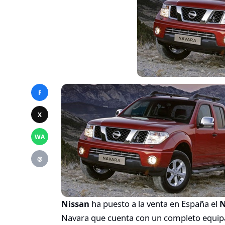
F
X
WA
@
Nissan
ha puesto a la venta en España el
N
Navara que cuenta con un completo equipa