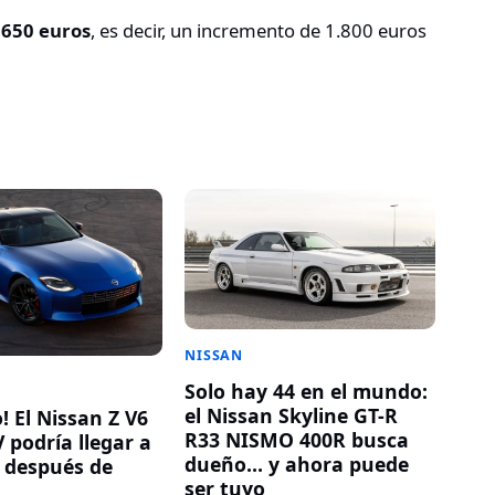
.650 euros
, es decir, un incremento de 1.800 euros
NISSAN
Solo hay 44 en el mundo:
el Nissan Skyline GT-R
 El Nissan Z V6
R33 NISMO 400R busca
 podría llegar a
dueño… y ahora puede
 después de
ser tuyo