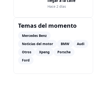
llegar a la calle
Hace 2 días
Temas del momento
Mercedes Benz
Noticias del motor
BMW
Audi
Otros
Xpeng
Porsche
Ford