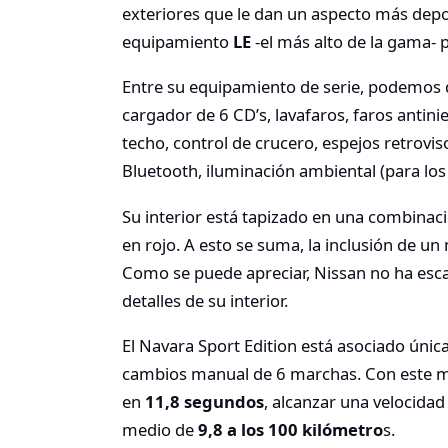
exteriores que le dan un aspecto más depor
equipamiento
LE
-el más alto de la gama- p
Entre su equipamiento de serie, podemos d
cargador de 6 CD’s, lavafaros, faros antinie
techo, control de crucero, espejos retrovis
Bluetooth, iluminación ambiental (para los p
Su interior está tapizado en una combinaci
en rojo. A esto se suma, la inclusión de
Como se puede apreciar, Nissan no ha esca
detalles de su interior.
El Navara Sport Edition está asociado úni
cambios manual de 6 marchas. Con este mot
en
11,8 segundos
, alcanzar una velocid
medio de
9,8 a los 100 kilómetro
s.