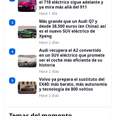
el 718 eléctrico sigue adelante y
ya mira más allá del 911
Hace 1 día
Más grande que un Audi Q7 y
3
desde 38.500 euros (en China): así
es el nuevo SUV eléctrico de
Xpeng
Hace 2 días
Audi recupera el A2 convertido
4
en un SUV eléctrico que promete
ser el coche más eficiente de su
historia
Hace 2 días
Volvo ya prepara el sustituto del
5
EX40: más barato, más autonomía
y tecnología de 800 voltios
Hace 2 días
Temas del momento