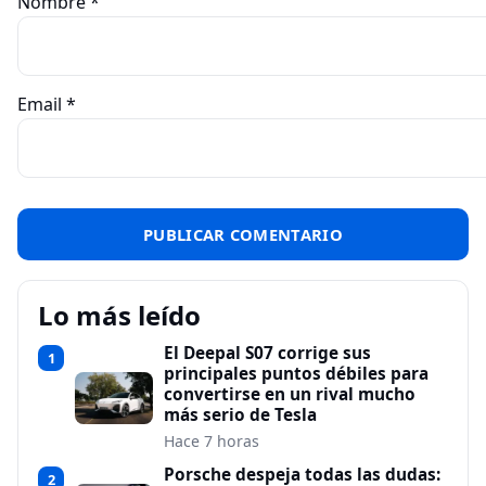
Nombre
*
Email
*
Lo más leído
El Deepal S07 corrige sus
1
principales puntos débiles para
convertirse en un rival mucho
más serio de Tesla
Hace 7 horas
Porsche despeja todas las dudas:
2