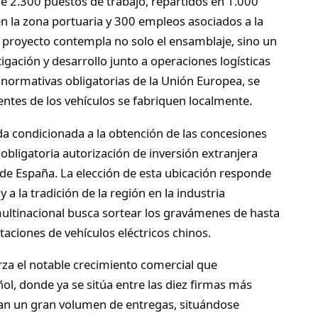
 de 2.300 puestos de trabajo, repartidos en 1.000
en la zona portuaria y 300 empleos asociados a la
 proyecto contempla no solo el ensamblaje, sino un
gación y desarrollo junto a operaciones logísticas
 normativas obligatorias de la Unión Europea, se
tes de los vehículos se fabriquen localmente.
ueda condicionada a la obtención de las concesiones
a obligatoria autorización de inversión extranjera
 de España. La elección de esta ubicación responde
 a la tradición de la región en la industria
multinacional busca sortear los gravámenes de hasta
aciones de vehículos eléctricos chinos.
rza el notable crecimiento comercial que
l, donde ya se sitúa entre las diez firmas más
n un gran volumen de entregas, situándose