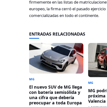
firmemente en las listas de matriculaciones
europeo, la firma cerró el pasado ejercic
comercializadas en todo el continente.
ENTRADAS RELACIONADAS
MG
MG
El nuevo SUV de MG llega
MG podrí
con batería semisólida y
próxima 
una cifra que debería
Valencia
preocupar a toda Europa