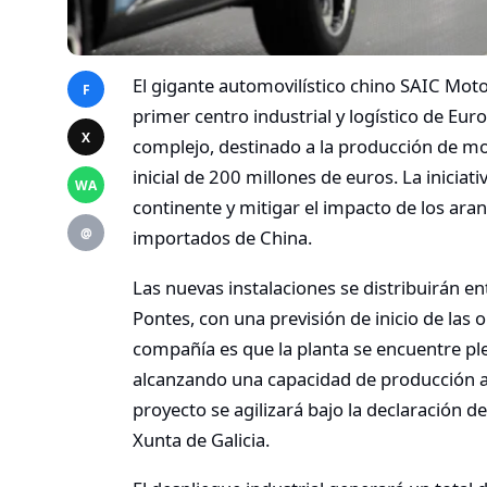
El gigante automovilístico chino SAIC Moto
F
primer centro industrial y logístico de Eur
X
complejo, destinado a la producción de m
inicial de 200 millones de euros. La iniciat
WA
continente y mitigar el impacto de los aran
@
importados de China.
Las nuevas instalaciones se distribuirán en
Pontes, con una previsión de inicio de las o
compañía es que la planta se encuentre p
alcanzando una capacidad de producción an
proyecto se agilizará bajo la declaración d
Xunta de Galicia.