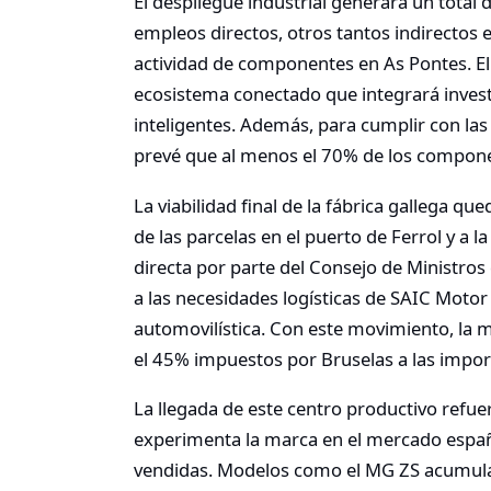
El despliegue industrial generará un total
empleos directos, otros tantos indirectos 
actividad de componentes en As Pontes. El
ecosistema conectado que integrará investi
inteligentes. Además, para cumplir con las
prevé que al menos el 70% de los componen
La viabilidad final de la fábrica gallega q
de las parcelas en el puerto de Ferrol y a l
directa por parte del Consejo de Ministros
a las necesidades logísticas de SAIC Motor y
automovilística. Con este movimiento, la 
el 45% impuestos por Bruselas a las import
La llegada de este centro productivo refue
experimenta la marca en el mercado españo
vendidas. Modelos como el MG ZS acumula