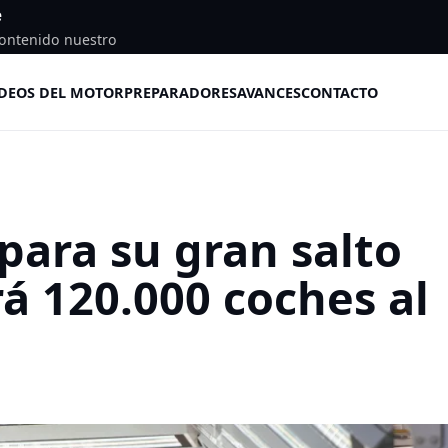
e
ontenido nuestro
DEOS DEL MOTOR
PREPARADORES
AVANCES
CONTACTO
para su gran salto
á 120.000 coches al