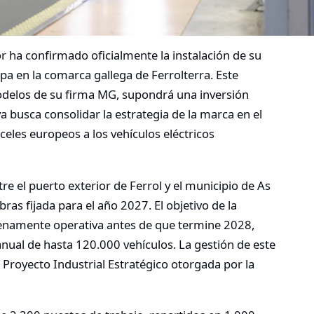
r ha confirmado oficialmente la instalación de su
opa en la comarca gallega de Ferrolterra. Este
odelos de su firma MG, supondrá una inversión
iva busca consolidar la estrategia de la marca en el
celes europeos a los vehículos eléctricos
tre el puerto exterior de Ferrol y el municipio de As
bras fijada para el año 2027. El objetivo de la
lenamente operativa antes de que termine 2028,
ual de hasta 120.000 vehículos. La gestión de este
e Proyecto Industrial Estratégico otorgada por la