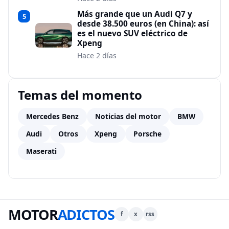
Más grande que un Audi Q7 y
5
desde 38.500 euros (en China): así
es el nuevo SUV eléctrico de
Xpeng
Hace 2 días
Temas del momento
Mercedes Benz
Noticias del motor
BMW
Audi
Otros
Xpeng
Porsche
Maserati
MOTOR
ADICTOS
f
x
rss