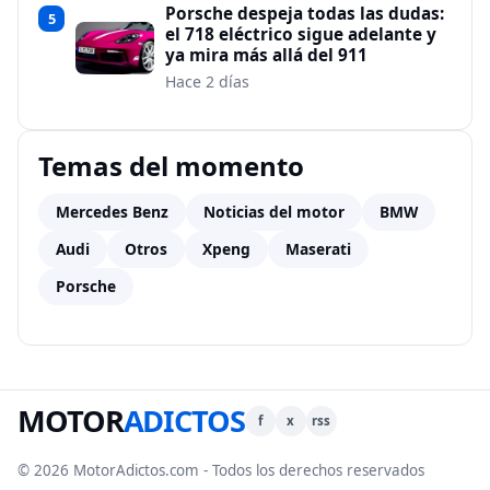
Porsche despeja todas las dudas:
5
el 718 eléctrico sigue adelante y
ya mira más allá del 911
Hace 2 días
Temas del momento
Mercedes Benz
Noticias del motor
BMW
Audi
Otros
Xpeng
Maserati
Porsche
MOTOR
ADICTOS
f
x
rss
© 2026 MotorAdictos.com - Todos los derechos reservados