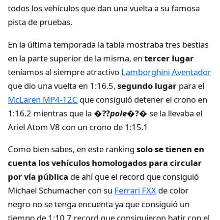
todos los vehículos que dan una vuelta a su famosa
pista de pruebas.
En la última temporada la tabla mostraba tres bestias
en la parte superior de la misma, en
tercer lugar
teníamos al siempre atractivo
Lamborghini Aventador
que dio una vuelta en 1:16.5,
segundo lugar
para el
McLaren MP4-12C
que consiguió detener el crono en
1:16.2 mientras que la
�??
pole
�?�
se la llevaba el
Ariel Atom V8 con un crono de 1:15.1
Como bien sabes, en este ranking
solo se tienen en
cuenta los vehículos homologados para circular
por vía pública
de ahí que el record que consiguió
Michael Schumacher con su
Ferrari FXX
de color
negro no se tenga encuenta ya que consiguió un
tiempo de 1:10.7 record que consiguieron batir con el