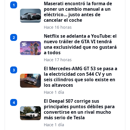
Maserati encontró la forma de
1
poner un cambio manual a un
eléctrico… justo antes de
cancelar el coche
Hace 16 horas
Netflix se adelanta a YouTube: el
2
nuevo tráiler de GTA VI tendrá
una exclusividad que no gustará
a todos
Hace 17 horas
El Mercedes-AMG GT 53 se pasa a
3
la electricidad con 544 CV y un
seis cilindros que solo existe en
los altavoces
Hace 1 día
El Deepal S07 corrige sus
4
principales puntos débiles para
convertirse en un rival mucho
más serio de Tesla
Hace 1 día