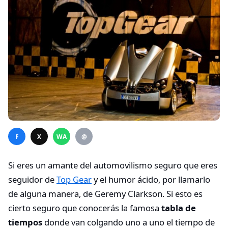
F
X
WA
@
Si eres un amante del automovilismo seguro que eres
seguidor de
Top Gear
y el humor ácido, por llamarlo
de alguna manera, de Geremy Clarkson. Si esto es
cierto seguro que conocerás la famosa
tabla de
tiempos
donde van colgando uno a uno el tiempo de