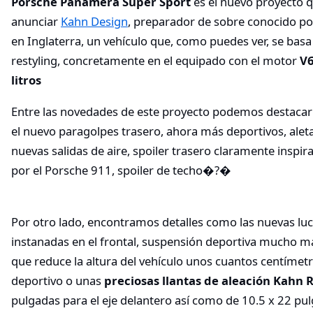
Porsche Panamera Super Sport
es el nuevo proyecto 
anunciar
Kahn Design
, preparador de sobre conocido po
en Inglaterra, un vehículo que, como puedes ver, se basa
restyling, concretamente en el equipado con el motor
V6
litros
Entre las novedades de este proyecto podemos destaca
el nuevo paragolpes trasero, ahora más deportivos, alet
nuevas salidas de aire, spoiler trasero claramente inspi
por el Porsche 911, spoiler de techo�?�
Por otro lado, encontramos detalles como las nuevas lu
instanadas en el frontal, suspensión deportiva mucho m
que reduce la altura del vehículo unos cuantos centímet
deportivo o unas
preciosas llantas de aleación Kahn 
pulgadas para el eje delantero así como de 10.5 x 22 pul