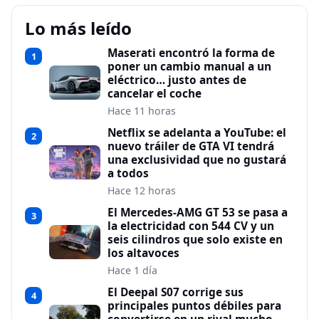
Lo más leído
Maserati encontró la forma de
1
poner un cambio manual a un
eléctrico… justo antes de
cancelar el coche
Hace 11 horas
Netflix se adelanta a YouTube: el
2
nuevo tráiler de GTA VI tendrá
una exclusividad que no gustará
a todos
Hace 12 horas
El Mercedes-AMG GT 53 se pasa a
3
la electricidad con 544 CV y un
seis cilindros que solo existe en
los altavoces
Hace 1 día
El Deepal S07 corrige sus
4
principales puntos débiles para