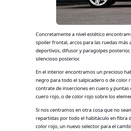
Concretamente a nivel estético encontra
spoiler frontal, arcos para las ruedas más 
deportivos, difusor y paragolpes posterior, 
silencioso posterior.
En el interior encontramos un precioso ha
negro para todo el salpicadero o de color 
contrate de inserciones en cuero y puntas
cuero rojo, o de color rojo sobre los elem
Si nos centramos en otra cosa que no sea
repartidas por todo el habitáculo en fibra
color rojo, un nuevo selector para el cam