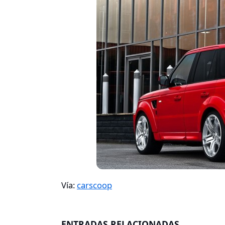
Vía:
carscoop
ENTRADAS RELACIONADAS