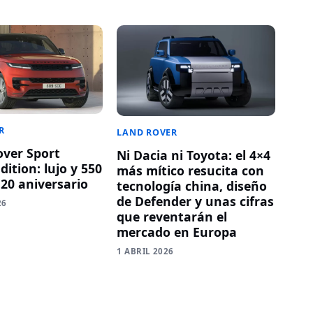
R
LAND ROVER
ver Sport
Ni Dacia ni Toyota: el 4×4
ition: lujo y 550
más mítico resucita con
 20 aniversario
tecnología china, diseño
de Defender y unas cifras
26
que reventarán el
mercado en Europa
1 ABRIL 2026