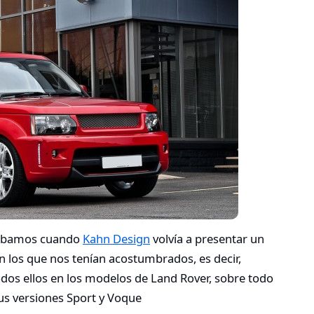
ñábamos cuando
Kahn Design
volvía a presentar un
n los que nos tenían acostumbrados, es decir,
dos ellos en los modelos de Land Rover, sobre todo
us versiones Sport y Voque