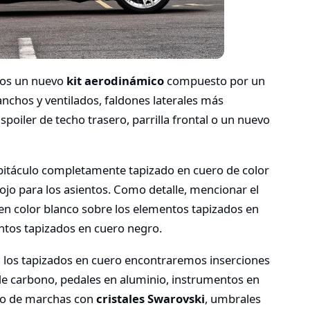
mos un nuevo
kit aerodinámico
compuesto por un
anchos y ventilados, faldones laterales más
spoiler de techo trasero, parrilla frontal o un nuevo
bitáculo completamente tapizado en cuero de color
rojo para los asientos. Como detalle, mencionar el
 en color blanco sobre los elementos tapizados en
entos tapizados en cuero negro.
n los tapizados en cuero encontraremos inserciones
 de carbono, pedales en aluminio, instrumentos en
bio de marchas con
cristales Swarovski
, umbrales