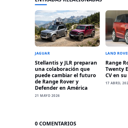
LAND ROVE
JAGUAR
Range Ro
Stellantis y JLR preparan
Twenty Ed
una colaboración que
CV en su
puede cambiar el futuro
de Range Rover y
17 ABRIL 20
Defender en América
21 MAYO 2026
0 COMENTARIOS