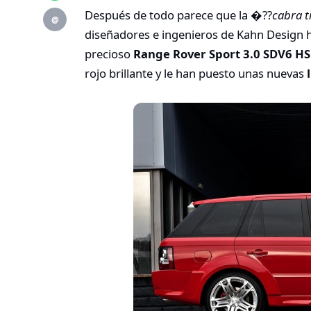
Después de todo parece que la �??
cabra t
@
diseñadores e ingenieros de Kahn Design
precioso
Range Rover Sport 3.0 SDV6 HS
rojo brillante y le han puesto unas nuevas