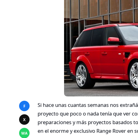
Si hace unas cuantas semanas nos extra
F
proyecto que poco o nada tenía que ver co
X
preparaciones y más proyectos basados to
en el enorme y exclusivo Range Rover en s
WA