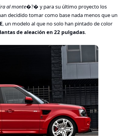
ira al monte
�?� y para su último proyecto los
 han decidido tomar como base nada menos que un
E
, un modelo al que no solo han pintado de color
llantas de aleación en 22 pulgadas
.