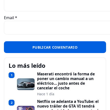
Email
*
Lo más leído
Maserati encontró la forma de
1
poner un cambio manual a un
eléctrico… justo antes de
cancelar el coche
Hace 1 día
Netflix se adelanta a YouTube: el
2
nuevo tráiler de GTA VI tendrá