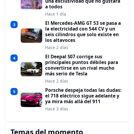
una exclusividad que no gustará
a todos
Hace 1 día
El Mercedes-AMG GT 53 se pasa a
3
la electricidad con 544 CV y un
seis cilindros que solo existe en
los altavoces
Hace 2 días
El Deepal S07 corrige sus
4
principales puntos débiles para
convertirse en un rival mucho
más serio de Tesla
Hace 2 días
Porsche despeja todas las dudas:
5
el 718 eléctrico sigue adelante y
ya mira más allá del 911
Hace 3 días
Temas del momento