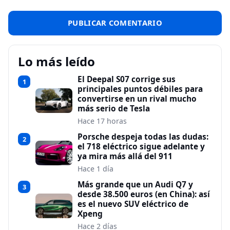
Lo más leído
El Deepal S07 corrige sus
1
principales puntos débiles para
convertirse en un rival mucho
más serio de Tesla
Hace 17 horas
Porsche despeja todas las dudas:
2
el 718 eléctrico sigue adelante y
ya mira más allá del 911
Hace 1 día
Más grande que un Audi Q7 y
3
desde 38.500 euros (en China): así
es el nuevo SUV eléctrico de
Xpeng
Hace 2 días