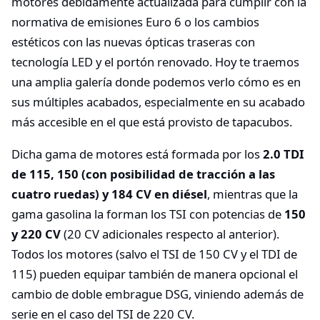
motores debidamente actualizada para cumplir con la
normativa de emisiones Euro 6 o los cambios
estéticos con las nuevas ópticas traseras con
tecnología LED y el portón renovado. Hoy te traemos
una amplia galería donde podemos verlo cómo es en
sus múltiples acabados, especialmente en su acabado
más accesible en el que está provisto de tapacubos.
Dicha gama de motores está formada por los
2.0 TDI
de 115, 150 (con posibilidad de tracción a las
cuatro ruedas) y 184 CV en diésel
, mientras que la
gama gasolina la forman los TSI con potencias de
150
y 220 CV
(20 CV adicionales respecto al anterior).
Todos los motores (salvo el TSI de 150 CV y el TDI de
115) pueden equipar también de manera opcional el
cambio de doble embrague DSG, viniendo además de
serie en el caso del TSI de 220 CV.