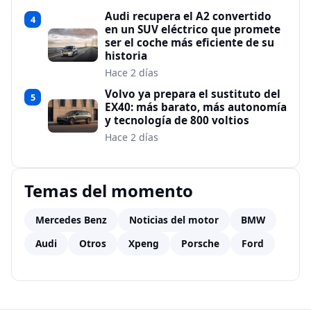
Audi recupera el A2 convertido
4
en un SUV eléctrico que promete
ser el coche más eficiente de su
historia
Hace 2 días
Volvo ya prepara el sustituto del
5
EX40: más barato, más autonomía
y tecnología de 800 voltios
Hace 2 días
Temas del momento
Mercedes Benz
Noticias del motor
BMW
Audi
Otros
Xpeng
Porsche
Ford