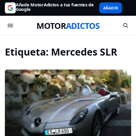
Añade MotorAdictos a tus fuentes de
AÑADIR
Google
MOTOR
ADICTOS
Etiqueta:
Mercedes SLR