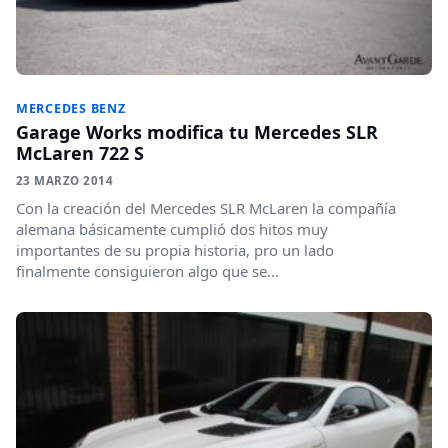
MERCEDES BENZ
Garage Works modifica tu Mercedes SLR
McLaren 722 S
23 MARZO 2014
Con la creación del Mercedes SLR McLaren la compañía
alemana básicamente cumplió dos hitos muy
importantes de su propia historia, pro un lado
finalmente consiguieron algo que se...