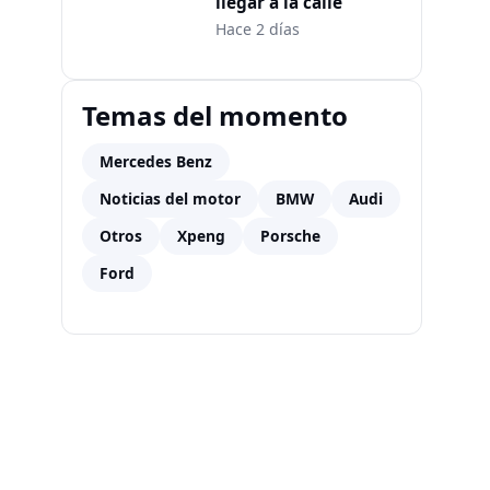
llegar a la calle
Hace 2 días
Temas del momento
Mercedes Benz
Noticias del motor
BMW
Audi
Otros
Xpeng
Porsche
Ford