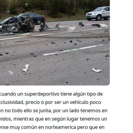
 cuando un superdeportivo tiene algún tipo de
xclusividad, precio o por ser un vehículo poco
ón no todo ello se junta, por un lado tenemos en
Unidos, mientras que en según lugar tenemos un
dense muy común en norteamerica pero que en