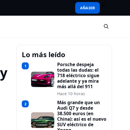
AÑADIR
Lo más leído
Porsche despeja
1
 y
todas las dudas: el
718 eléctrico sigue
adelante y ya mira
más allá del 911
Hace 10 horas
Más grande que un
2
Audi Q7 y desde
38.500 euros (en
China): así es el nuevo
SUV eléctrico de