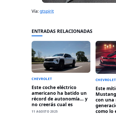
Vía:
gtspirit
ENTRADAS RELACIONADAS
CHEVROLET
CHEVROLET
Este coche eléctrico
Este míti
americano ha batido un
Mustang 
récord de autonomía… y
con una
no creerás cual es
generaci
como lo 
11 AGOSTO 2025