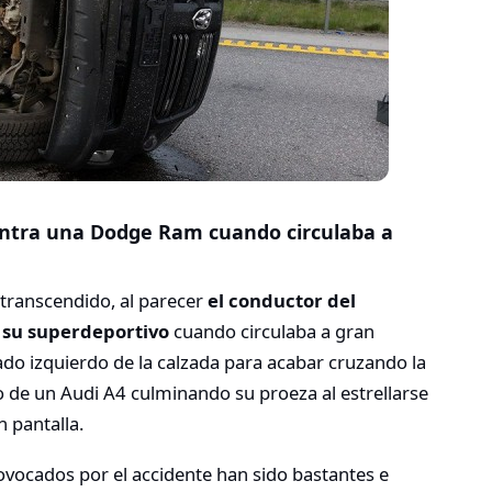
contra una Dodge Ram cuando circulaba a
 transcendido, al parecer
el conductor del
e su superdeportivo
cuando circulaba a gran
lado izquierdo de la calzada para acabar cruzando la
 de un Audi A4 culminando su proeza al estrellarse
 pantalla.
vocados por el accidente han sido bastantes e