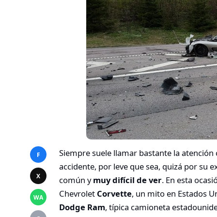
Siempre suele llamar bastante la atención
F
accidente, por leve que sea, quizá por su e
X
común y
muy difícil de ver
. En esta ocasi
Chevrolet
Corvette
, un mito en Estados 
WA
Dodge Ram
, típica camioneta estadouni