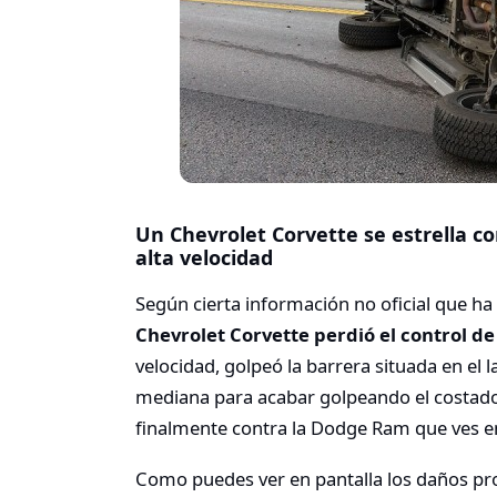
Un Chevrolet Corvette se estrella 
alta velocidad
Según cierta información no oficial que ha
Chevrolet Corvette perdió el control d
velocidad, golpeó la barrera situada en el 
mediana para acabar golpeando el costado
finalmente contra la Dodge Ram que ves en
Como puedes ver en pantalla los daños pro