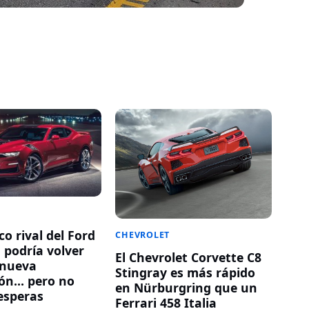
co rival del Ford
CHEVROLET
podría volver
El Chevrolet Corvette C8
 nueva
Stingray es más rápido
ón… pero no
en Nürburgring que un
esperas
Ferrari 458 Italia