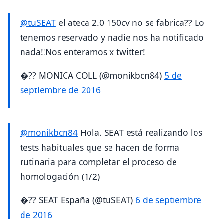
@tuSEAT
el ateca 2.0 150cv no se fabrica?? Lo
tenemos reservado y nadie nos ha notificado
nada!!Nos enteramos x twitter!
�?? MONICA COLL (@monikbcn84)
5 de
septiembre de 2016
@monikbcn84
Hola. SEAT está realizando los
tests habituales que se hacen de forma
rutinaria para completar el proceso de
homologación (1/2)
�?? SEAT España (@tuSEAT)
6 de septiembre
de 2016