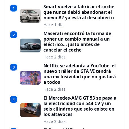
Smart vuelve a fabricar el coche
1
que nunca debió abandonar: el
nuevo #2 ya está al descubierto
Hace 1 día
Maserati encontró la forma de
2
poner un cambio manual a un
eléctrico… justo antes de
cancelar el coche
Hace 2 días
Netflix se adelanta a YouTube: el
3
nuevo tráiler de GTA VI tendrá
una exclusividad que no gustará
a todos
Hace 2 días
El Mercedes-AMG GT 53 se pasa a
4
la electricidad con 544 CV y un
seis cilindros que solo existe en
los altavoces
Hace 3 días