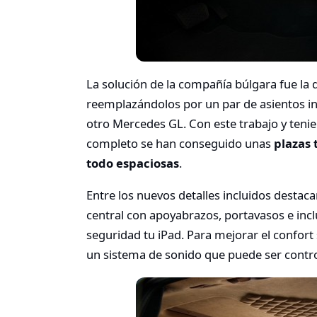
La solución de la compañía búlgara fue la d
reemplazándolos por un par de asientos ind
otro Mercedes GL. Con este trabajo y tenien
completo se han conseguido unas
plazas
todo espaciosas
.
Entre los nuevos detalles incluidos destac
central con apoyabrazos, portavasos e in
seguridad tu iPad. Para mejorar el confort
un sistema de sonido que puede ser contro