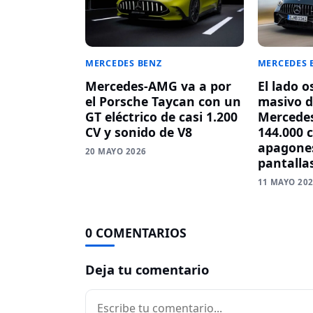
MERCEDES BENZ
MERCEDES 
Mercedes-AMG va a por
El lado o
el Porsche Taycan con un
masivo d
GT eléctrico de casi 1.200
Mercedes
CV y sonido de V8
144.000 
apagones
20 MAYO 2026
pantalla
11 MAYO 20
0 COMENTARIOS
Deja tu comentario
Comentario