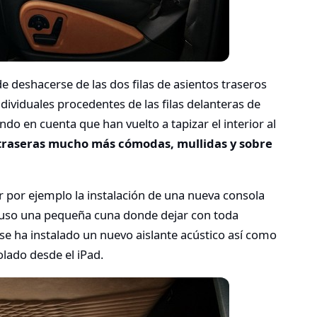
e deshacerse de las dos filas de asientos traseros
ividuales procedentes de las filas delanteras de
do en cuenta que han vuelto a tapizar el interior al
 traseras mucho más cómodas, mullidas y sobre
ar por ejemplo la instalación de una nueva consola
cluso una pequeña cuna donde dejar con toda
 se ha instalado un nuevo aislante acústico así como
lado desde el iPad.