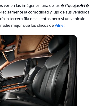
es ver en las imágenes, una de las �??quejas�?�
precisamente la comodidad y lujo de sus vehículos.
ía la tercera fila de asientos pero si un vehículo
 nadie mejor que los chicos de
Vilner
.