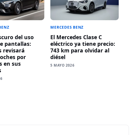
BENZ
MERCEDES BENZ
scuro del uso
El Mercedes Clase C
e pantallas:
eléctrico ya tiene precio:
 revisará
743 km para olvidar al
coches por
diésel
 en sus
5 MAYO 2026
s
26