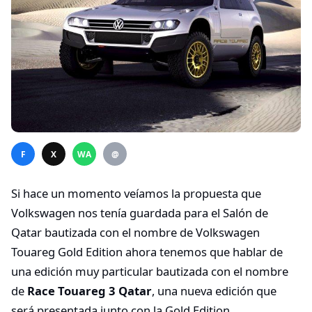
F
X
WA
@
Si hace un momento veíamos la propuesta que
Volkswagen nos tenía guardada para el Salón de
Qatar bautizada con el nombre de Volkswagen
Touareg Gold Edition ahora tenemos que hablar de
una edición muy particular bautizada con el nombre
de
Race Touareg 3 Qatar
, una nueva edición que
será presentada junto con la Gold Edition.