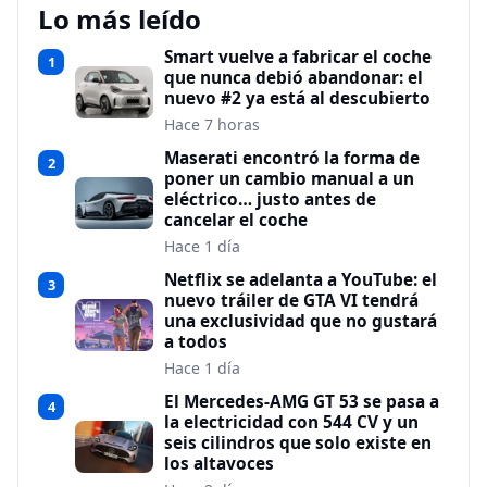
Lo más leído
Smart vuelve a fabricar el coche
1
que nunca debió abandonar: el
nuevo #2 ya está al descubierto
Hace 7 horas
Maserati encontró la forma de
2
poner un cambio manual a un
eléctrico… justo antes de
cancelar el coche
Hace 1 día
Netflix se adelanta a YouTube: el
3
nuevo tráiler de GTA VI tendrá
una exclusividad que no gustará
a todos
Hace 1 día
El Mercedes-AMG GT 53 se pasa a
4
la electricidad con 544 CV y un
seis cilindros que solo existe en
los altavoces