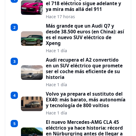
el 718 eléctrico sigue adelante y
ya mira más allá del 911
Hace 17 horas
Más grande que un Audi Q7 y
2
desde 38.500 euros (en China): así
es el nuevo SUV eléctrico de
Xpeng
Hace 1 día
Audi recupera el A2 convertido
3
en un SUV eléctrico que promete
ser el coche más eficiente de su
historia
Hace 1 día
Volvo ya prepara el sustituto del
4
EX40: más barato, más autonomía
y tecnología de 800 voltios
Hace 1 día
El nuevo Mercedes-AMG CLA 45
5
eléctrico ya hace historia: récord
en Nürburgring antes de llegar a