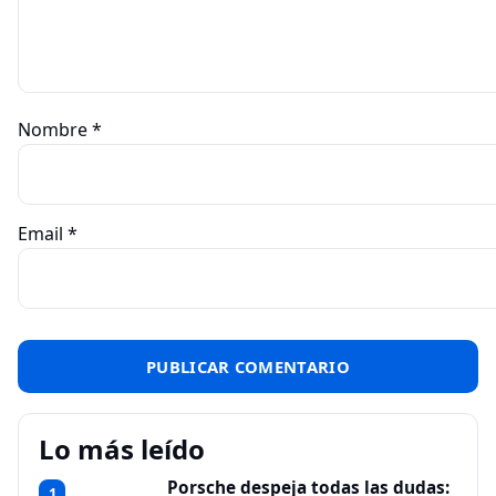
Nombre
*
Email
*
Lo más leído
Porsche despeja todas las dudas:
1