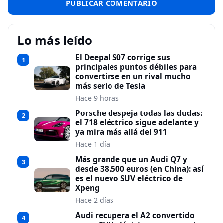
Lo más leído
El Deepal S07 corrige sus
1
principales puntos débiles para
convertirse en un rival mucho
más serio de Tesla
Hace 9 horas
Porsche despeja todas las dudas:
2
el 718 eléctrico sigue adelante y
ya mira más allá del 911
Hace 1 día
Más grande que un Audi Q7 y
3
desde 38.500 euros (en China): así
es el nuevo SUV eléctrico de
Xpeng
Hace 2 días
Audi recupera el A2 convertido
4