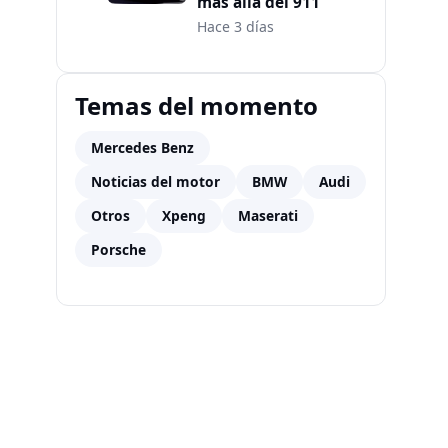
más allá del 911
Hace 3 días
Temas del momento
Mercedes Benz
Noticias del motor
BMW
Audi
Otros
Xpeng
Maserati
Porsche