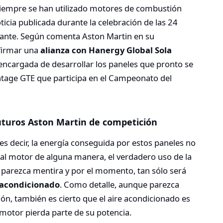
iempre se han utilizado motores de combustión
ticia publicada durante la celebración de las 24
vante. Según comenta Aston Martin en su
 firmar una
alianza con Hanergy Global Sola
encargada de desarrollar los paneles que pronto se
ntage GTE que participa en el Campeonato del
futuros Aston Martin de competición
 es decir, la energía conseguida por estos paneles no
r al motor de alguna manera, el verdadero uso de la
 parezca mentira y por el momento, tan sólo será
e acondicionado
. Como detalle, aunque parezca
ón, también es cierto que el aire acondicionado es
 motor pierda parte de su potencia.