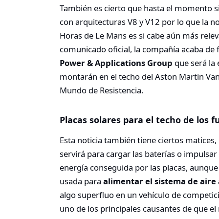
También es cierto que hasta el momento s
con arquitecturas V8 y V12 por lo que la no
Horas de Le Mans es si cabe aún más rele
comunicado oficial, la compañía acaba de
Power & Applications Group
que será la 
montarán en el techo del Aston Martin Va
Mundo de Resistencia.
Placas solares para el techo de los 
Esta noticia también tiene ciertos matices,
servirá para cargar las baterías o impulsa
energía conseguida por las placas, aunque
usada para
alimentar el sistema de air
algo superfluo en un vehículo de competici
uno de los principales causantes de que el