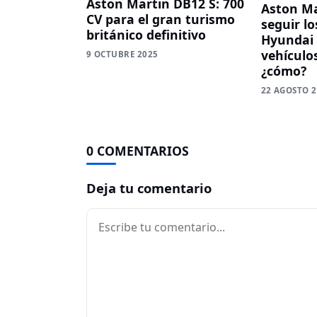
Aston Martin DB12 S: 700
Aston Ma
CV para el gran turismo
seguir lo
británico definitivo
Hyundai 
vehículos
9 OCTUBRE 2025
¿cómo?
22 AGOSTO 
0 COMENTARIOS
Deja tu comentario
Comentario