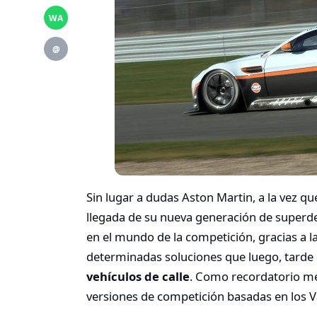
WA
@
Sin lugar a dudas Aston Martin, a la vez qu
llegada de su nueva generación de superde
en el mundo de la competición, gracias a l
determinadas soluciones que luego, tard
vehículos de calle
. Como recordatorio me
versiones de competición basadas en los V