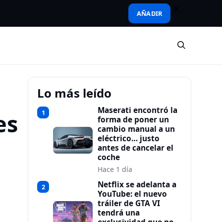
AÑADIR
Lo más leído
Maserati encontró la
1
es
forma de poner un
cambio manual a un
eléctrico… justo
antes de cancelar el
coche
Hace 1 día
Netflix se adelanta a
2
YouTube: el nuevo
tráiler de GTA VI
tendrá una