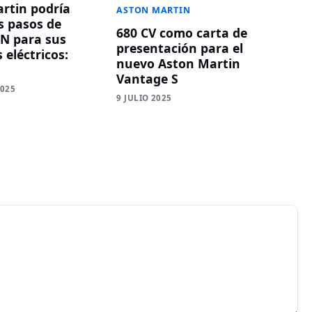
rtin podría
ASTON MARTIN
s pasos de
680 CV como carta de
N para sus
presentación para el
 eléctricos:
nuevo Aston Martin
Vantage S
2025
9 JULIO 2025