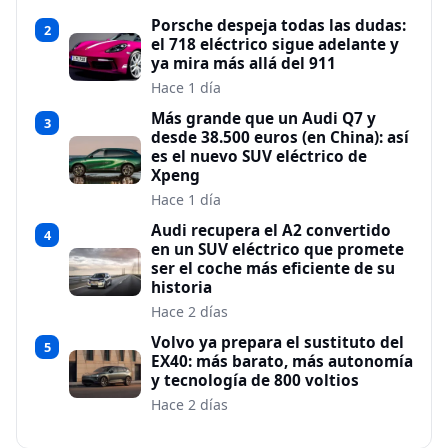
Porsche despeja todas las dudas:
2
el 718 eléctrico sigue adelante y
ya mira más allá del 911
Hace 1 día
Más grande que un Audi Q7 y
3
desde 38.500 euros (en China): así
es el nuevo SUV eléctrico de
Xpeng
Hace 1 día
Audi recupera el A2 convertido
4
en un SUV eléctrico que promete
ser el coche más eficiente de su
historia
Hace 2 días
Volvo ya prepara el sustituto del
5
EX40: más barato, más autonomía
y tecnología de 800 voltios
Hace 2 días